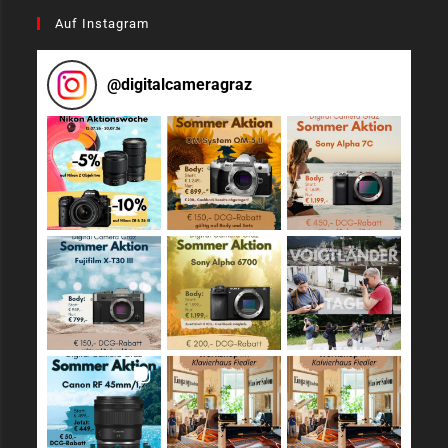
Auf Instagram
@
digitalcameragraz