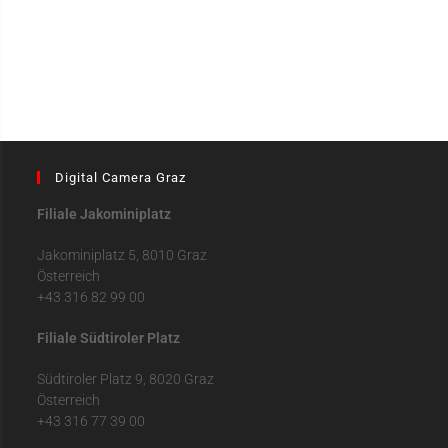
Digital Camera Graz
Filiale Jakominiplatz
Jakominiplatz 5, 8010 Graz
Österreich
+43 316 82 99 00
Filiale Südtiroler Platz
Südtiroler Platz 9, 8020 Graz
Österreich
+43 316 77 39 00