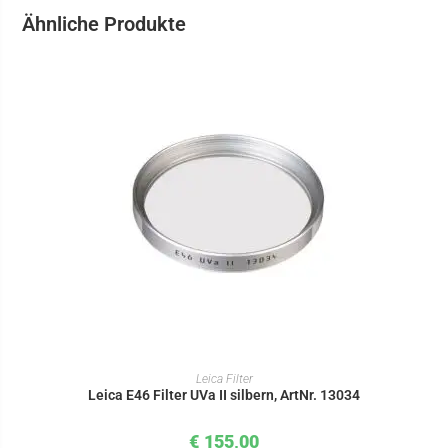
Ähnliche Produkte
IN DEN WARENKORB
Leica Filter
Leica E46 Filter UVa II silbern, ArtNr. 13034
€
155,00