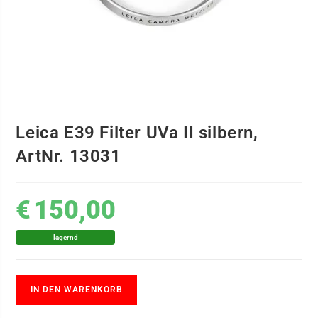
Leica E39 Filter UVa II silbern,
ArtNr. 13031
€
150,00
lagernd
IN DEN WARENKORB