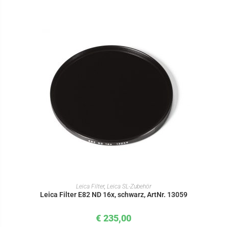
IN DEN WARENKORB
Leica Filter
,
Leica SL-Zubehör
Leica Filter E82 ND 16x, schwarz, ArtNr. 13059
€
235,00