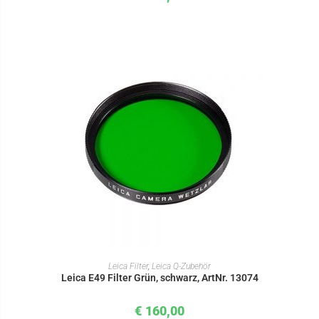
IN DEN WARENKORB
Leica Filter
,
Leica Q-Zubehör
Leica E49 Filter Grün, schwarz, ArtNr. 13074
€
160,00