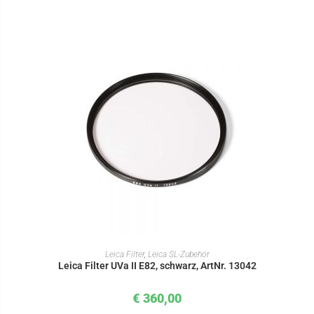
IN DEN WARENKORB
Leica Filter
,
Leica SL-Zubehör
Leica Filter UVa II E82, schwarz, ArtNr. 13042
€
360,00