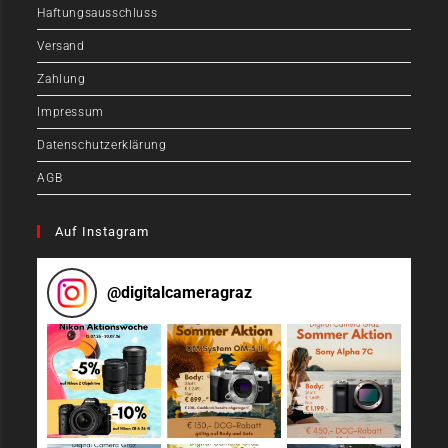
Haftungsausschluss
Versand
Zahlung
Impressum
Datenschutzerklärung
AGB
Auf Instagram
@
digitalcameragraz