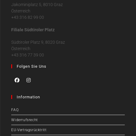
Jakominiplatz 5, 8010 Graz
Österreich
+43 316 82 99 00
Filiale Südtiroler Platz
Südtiroler Platz 9, 8020 Graz
Österreich
+43 316 77 39 00
Folgen Sie Uns
Information
FAQ
Widerrufsrecht
EU-Vertragsrücktritt