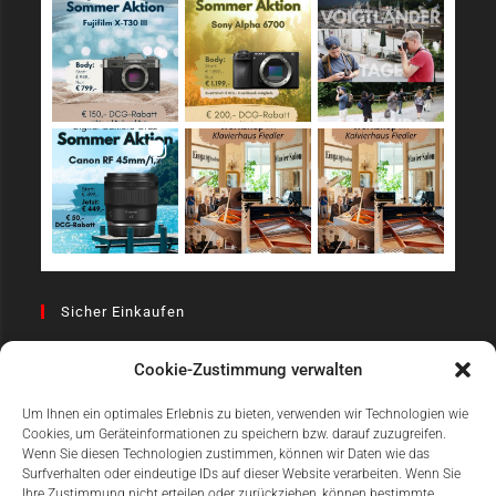
Sicher Einkaufen
Cookie-Zustimmung verwalten
Um Ihnen ein optimales Erlebnis zu bieten, verwenden wir Technologien wie
Cookies, um Geräteinformationen zu speichern bzw. darauf zuzugreifen.
Wenn Sie diesen Technologien zustimmen, können wir Daten wie das
Surfverhalten oder eindeutige IDs auf dieser Website verarbeiten. Wenn Sie
Einfach Online Bezahlen
Ihre Zustimmung nicht erteilen oder zurückziehen, können bestimmte