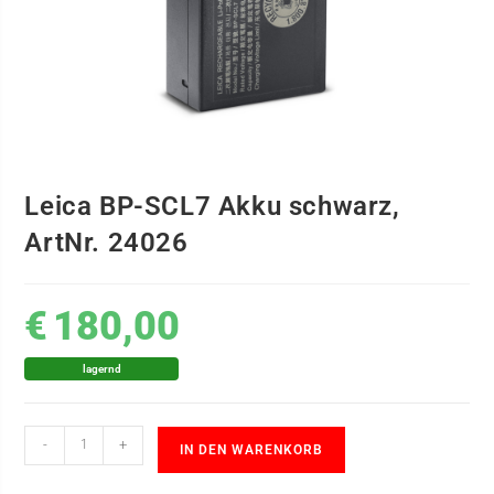
Leica BP-SCL7 Akku schwarz,
ArtNr. 24026
€
180,00
lagernd
-
+
IN DEN WARENKORB