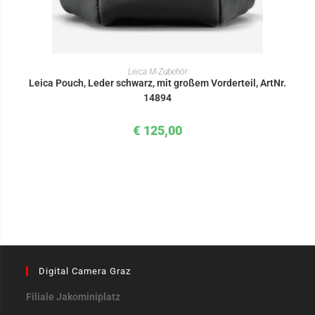
IN DEN WARENKORB
Leica M-Zubehör
Leica Pouch, Leder schwarz, mit großem Vorderteil, ArtNr.
14894
€
125,00
Digital Camera Graz
Filiale Jakominiplatz