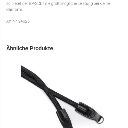
so bietet der BP-SCL7 die größtmögliche Leistung bei kleiner
Bauform.
Art.Nr. 24026
Ähnliche Produkte