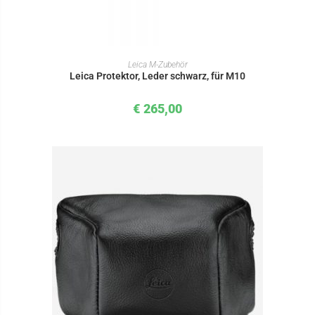
IN DEN WARENKORB
Leica M-Zubehör
Leica Protektor, Leder schwarz, für M10
€
265,00