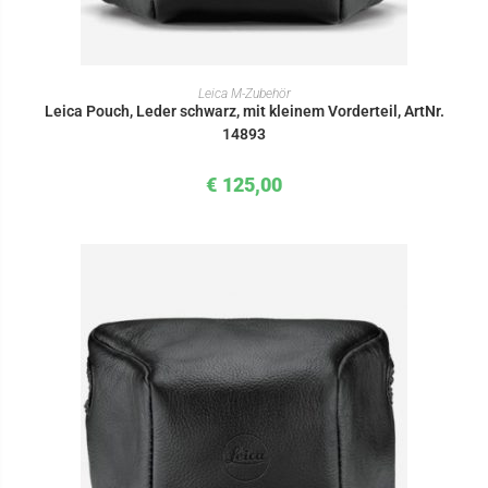
IN DEN WARENKORB
Leica M-Zubehör
Leica Pouch, Leder schwarz, mit kleinem Vorderteil, ArtNr.
14893
€
125,00