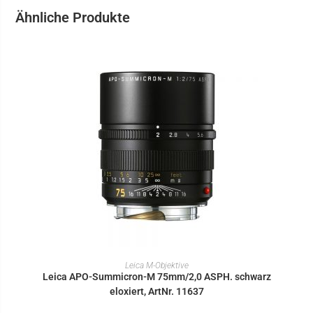
Ähnliche Produkte
IN DEN WARENKORB
Leica M-Objektive
Leica APO-Summicron-M 75mm/2,0 ASPH. schwarz
eloxiert, ArtNr. 11637