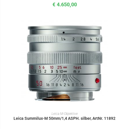
€
4.650,00
IN DEN WARENKORB
Leica M-Objektive
Leica Summilux-M 50mm/1,4 ASPH. silber, ArtNr. 11892