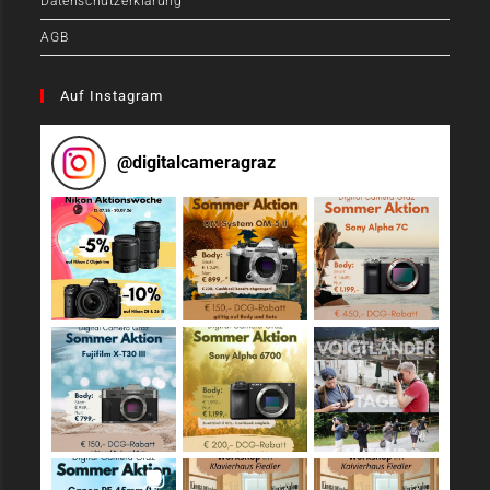
Datenschutzerklärung
AGB
Auf Instagram
@
digitalcameragraz