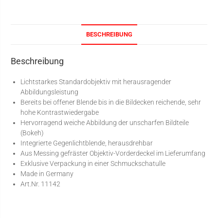
BESCHREIBUNG
Beschreibung
Lichtstarkes Standardobjektiv mit herausragender
Abbildungsleistung
Bereits bei offener Blende bis in die Bildecken reichende, sehr
hohe Kontrastwiedergabe
Hervorragend weiche Abbildung der unscharfen Bildteile
(Bokeh)
Integrierte Gegenlichtblende, herausdrehbar
Aus Messing gefräster Objektiv-Vorderdeckel im Lieferumfang
Exklusive Verpackung in einer Schmuckschatulle
Made in Germany
Art.Nr. 11142