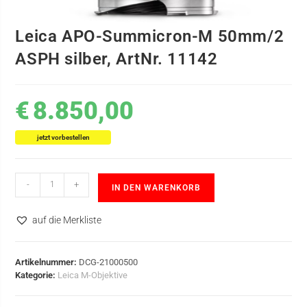
Leica APO-Summicron-M 50mm/2
ASPH silber, ArtNr. 11142
€
8.850,00
jetzt vorbestellen
-
+
IN DEN WARENKORB
auf die Merkliste
Artikelnummer:
DCG-21000500
Kategorie:
Leica M-Objektive