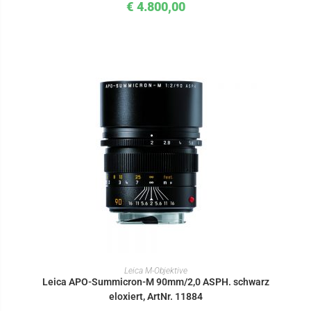
€
4.800,00
IN DEN WARENKORB
Leica M-Objektive
Leica APO-Summicron-M 90mm/2,0 ASPH. schwarz
eloxiert, ArtNr. 11884