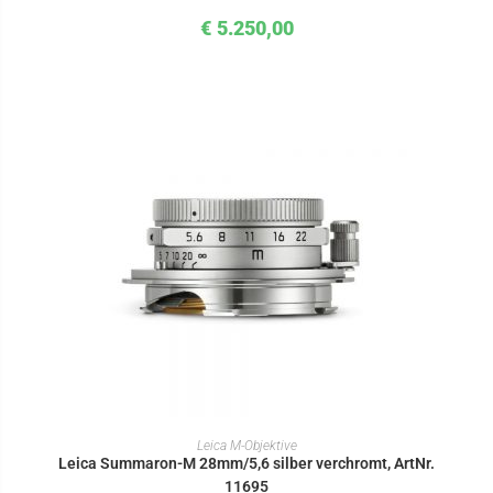
€
5.250,00
IN DEN WARENKORB
Leica M-Objektive
Leica Summaron-M 28mm/5,6 silber verchromt, ArtNr.
11695