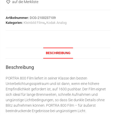
auf die Merkliste
Artikelnummer:
DCG-2100237109
Kategorien:
Kleinbild Filme
,
Kodak Analog
BESCHREIBUNG
Beschreibung
PORTRA 800 Film liefert in seiner Klasse den besten
Unterbelichtungsspielraum und ist dann, wenn eine höhere
Empfindlichkeit gefordert ist, auf 1600 pushbar. Der Film eignet
sich ideal für lange Brennweiten, schnelle Aufnahmen und
ungünstige Lichtbedingungen, so dass Sie dunkle Details ohne
Blitz aufnehmen können. PORTRA 800 Film – für äußerst
beeindruckende Ergebnisse bei ungünstigem Licht.