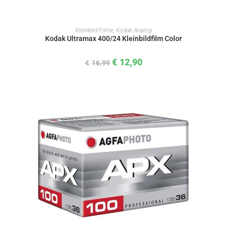
IN DEN WARENKORB
Kleinbild Filme
,
Kodak Analog
Kodak Ultramax 400/24 Kleinbildfilm Color
€
12,90
€
16,99