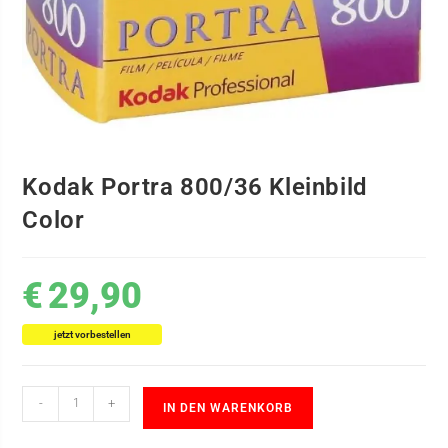
Kodak Portra 800/36 Kleinbild
Color
€
29,90
jetzt vorbestellen
-
+
IN DEN WARENKORB