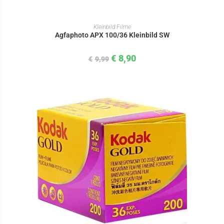
IN DEN WARENKORB
Kleinbild Filme
Agfaphoto APX 100/36 Kleinbild SW
€
8,90
€
9,99