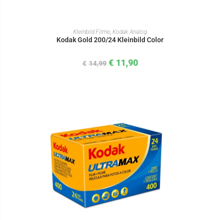
IN DEN WARENKORB
Kleinbild Filme
,
Kodak Analog
Kodak Gold 200/24 Kleinbild Color
€
11,90
€
14,99