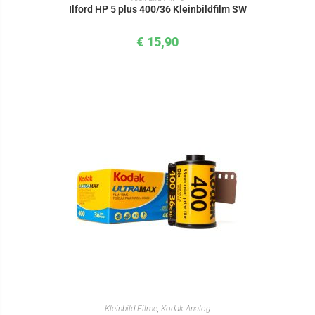
Ilford HP 5 plus 400/36 Kleinbildfilm SW
€
15,90
IN DEN WARENKORB
Kleinbild Filme
,
Kodak Analog