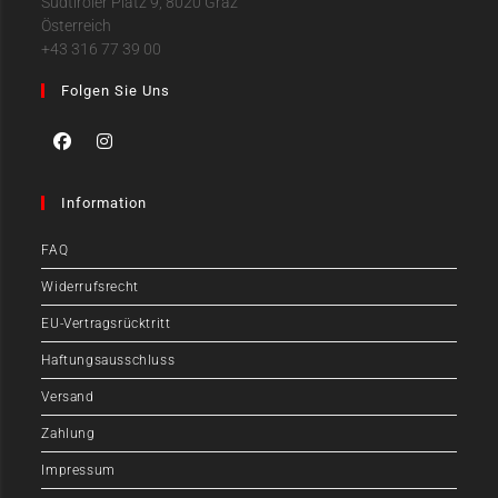
Südtiroler Platz 9, 8020 Graz
Österreich
+43 316 77 39 00
Folgen Sie Uns
Information
FAQ
Widerrufsrecht
EU-Vertragsrücktritt
Haftungsausschluss
Versand
Zahlung
Impressum