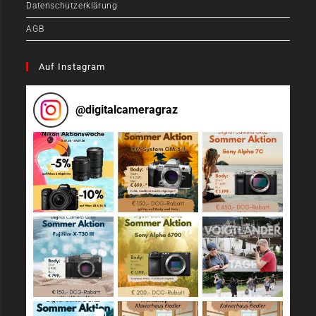
Datenschutzerklärung
AGB
Auf Instagram
@
digitalcameragraz