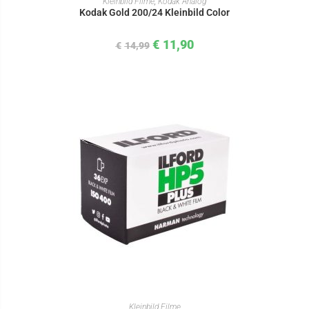
Kleinbild Filme
,
Kodak Analog
Kodak Gold 200/24 Kleinbild Color
€
11,90
€
14,99
IN DEN WARENKORB
Kleinbild Filme