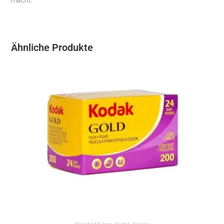
macht.
Ähnliche Produkte
IN DEN WARENKORB