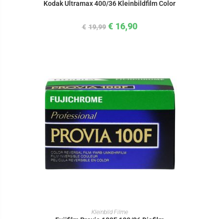
Kodak Ultramax 400/36 Kleinbildfilm Color
€
16,90
€
19,99
IN DEN WARENKORB
Kleinbild Filme