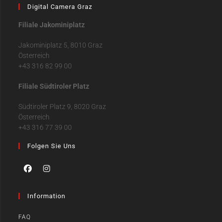
Digital Camera Graz
Filiale Jakominiplatz
Jakominiplatz 5, 8010 Graz
Österreich
+43 316 82 99 00
Filiale Südtiroler Platz
Südtiroler Platz 9, 8020 Graz
Österreich
+43 316 77 39 00
Folgen Sie Uns
Information
FAQ