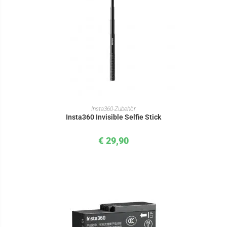
IN DEN WARENKORB
Insta360-Zubehör
Insta360 Invisible Selfie Stick
€
29,90