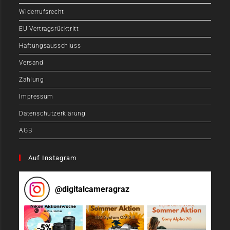
Widerrufsrecht
EU-Vertragsrücktritt
Haftungsausschluss
Versand
Zahlung
Impressum
Datenschutzerklärung
AGB
Auf Instagram
@
digitalcameragraz