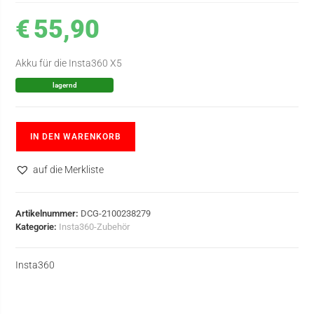
€
55,90
Akku für die Insta360 X5
lagernd
IN DEN WARENKORB
auf die Merkliste
Artikelnummer:
DCG-2100238279
Kategorie:
Insta360-Zubehör
Insta360