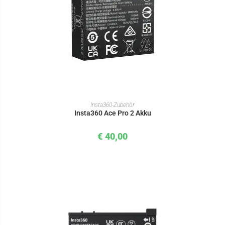
IN DEN WARENKORB
Insta360-Zubehör
Insta360 Ace Pro 2 Akku
€
40,00