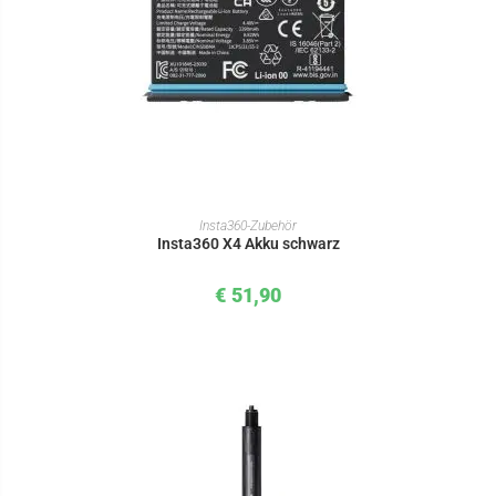
IN DEN WARENKORB
Insta360-Zubehör
Insta360 X4 Akku schwarz
€
51,90