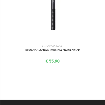
IN DEN WARENKORB
Insta360-Zubehör
Insta360 Action Invisible Selfie Stick
€
55,90