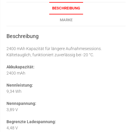
BESCHREIBUNG
MARKE
Beschreibung
2400 mAh Kapazität für längere Aufnahmesessions.
Kältetauglich, funktioniert zuverlässig bei -20 °C.
Akkukapazität:
2400 mAh
Nennleistung:
9,34 Wh
Nennspannung:
3,89 V
Begrenzte Ladespannung:
4,48 V