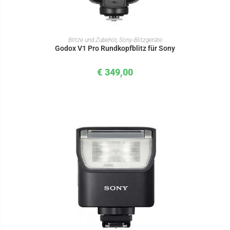
IN DEN WARENKORB
Blitze und Zubehör
,
Sony-Blitzgeräte
Godox V1 Pro Rundkopfblitz für Sony
€
349,00