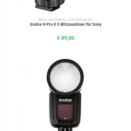
IN DEN WARENKORB
Blitze und Zubehör
,
Sony-Blitzgeräte
Godox X-Pro II S Blitzauslöser für Sony
€
89,00