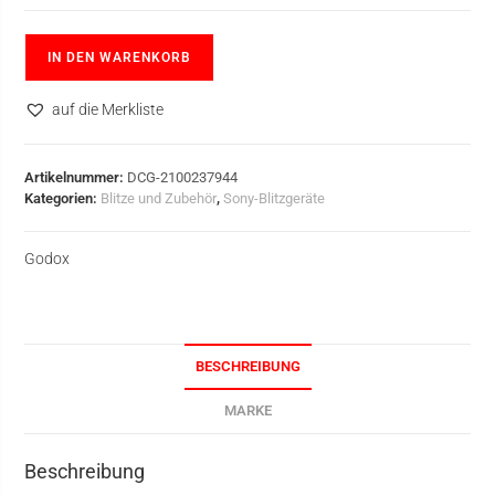
IN DEN WARENKORB
auf die Merkliste
Artikelnummer:
DCG-2100237944
Kategorien:
Blitze und Zubehör
,
Sony-Blitzgeräte
Godox
BESCHREIBUNG
MARKE
Beschreibung