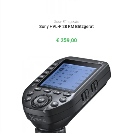
IN DEN WARENKORB
Sony-Blitzgeräte
Sony HVL-F 28 RM Blitzgerät
€
259,00