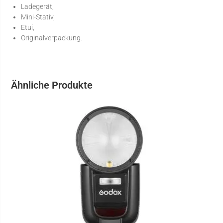
Ladegerät,
Mini-Stativ,
Etui,
Originalverpackung.
Ähnliche Produkte