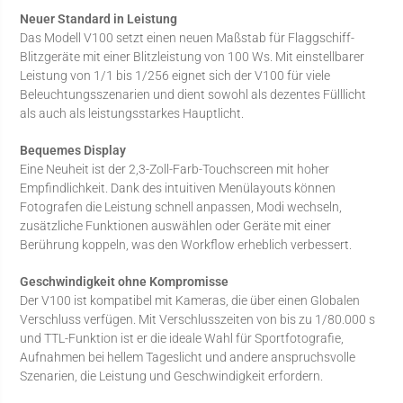
Neuer Standard in Leistung
Das Modell V100 setzt einen neuen Maßstab für Flaggschiff-
Blitzgeräte mit einer Blitzleistung von 100 Ws. Mit einstellbarer
Leistung von 1/1 bis 1/256 eignet sich der V100 für viele
Beleuchtungsszenarien und dient sowohl als dezentes Fülllicht
als auch als leistungsstarkes Hauptlicht.
Bequemes Display
Eine Neuheit ist der 2,3-Zoll-Farb-Touchscreen mit hoher
Empfindlichkeit. Dank des intuitiven Menülayouts können
Fotografen die Leistung schnell anpassen, Modi wechseln,
zusätzliche Funktionen auswählen oder Geräte mit einer
Berührung koppeln, was den Workflow erheblich verbessert.
Geschwindigkeit ohne Kompromisse
Der V100 ist kompatibel mit Kameras, die über einen Globalen
Verschluss verfügen. Mit Verschlusszeiten von bis zu 1/80.000 s
und TTL-Funktion ist er die ideale Wahl für Sportfotografie,
Aufnahmen bei hellem Tageslicht und andere anspruchsvolle
Szenarien, die Leistung und Geschwindigkeit erfordern.