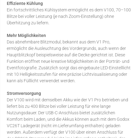
Effiziente Kühlung
Ein fortschrittliches Kühlsystem ermöglicht es dem V100, 70–100
Blitze bei voller Leistung (je nach Zoom-Einstellung) ohne
Überhitzung zu liefern.
Mehr Möglichkeiten
Das abnehmbare Blitzmodul, bekannt aus dem V1 Pro,
ermöglicht die Ausleuchtung des Vordergrunds, auch wenn der
Hauptblitzkopf beispielsweise auf die Decke gerichtet ist. Diese
Funktion eröffnet neue kreative Möglichkeiten in der Porträt- und
Eventfotografie. Zusätzlich sorgt das eingebaute LED-Einstelllicht
mit 10 Helligkeitsstufen für eine präzise Lichtvisualisierung oder
kann als Fülllicht verwendet werden.
Stromversorgung
Der V100 wird mit demselben Akku wie der V1 Pro betrieben und
liefert bis zu 400 Blitze bei voller Leistung für eine lange
Nutzungsdauer. Der USB-C-Anschluss bietet zusätzlichen
Komfort beim Laden, und die Akkus können auch mit dem Godox
VC26T Ladegerät (nicht im Lieferumfang enthalten) geladen
werden. Außerdem verfügt der V100 über einen Anschluss für