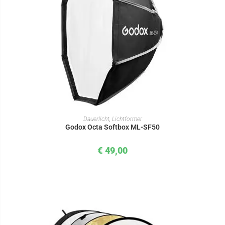
IN DEN WARENKORB
Dauerlicht
,
Lichtformer
Godox Octa Softbox ML-SF50
€
49,00