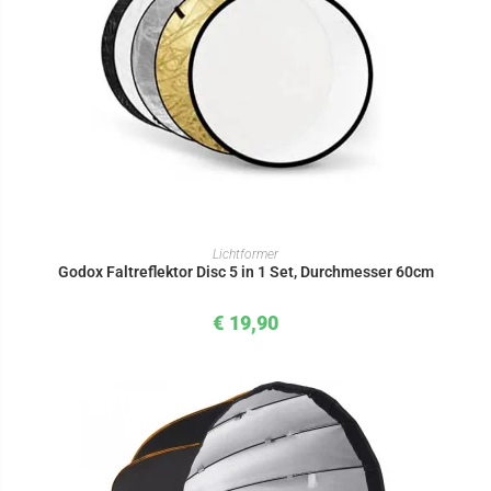
IN DEN WARENKORB
Lichtformer
Godox Faltreflektor Disc 5 in 1 Set, Durchmesser 60cm
€
19,90