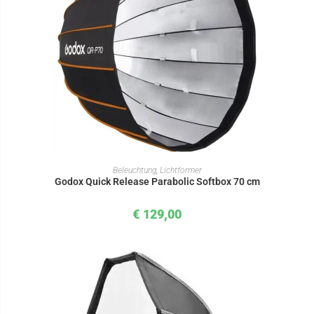
IN DEN WARENKORB
Beleuchtung
,
Lichtformer
Godox Quick Release Parabolic Softbox 70 cm
€
129,00