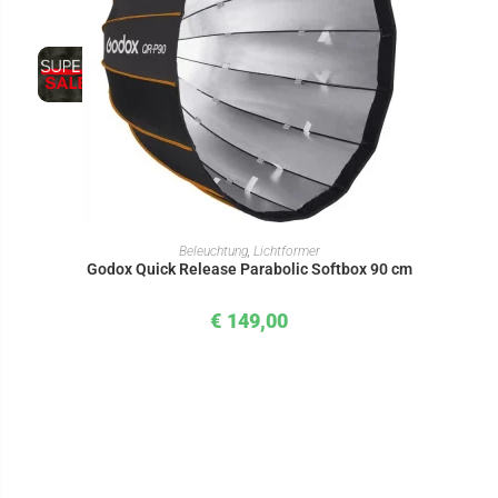
IN DEN WARENKORB
Beleuchtung
,
Lichtformer
Godox Quick Release Parabolic Softbox 90 cm
€
149,00