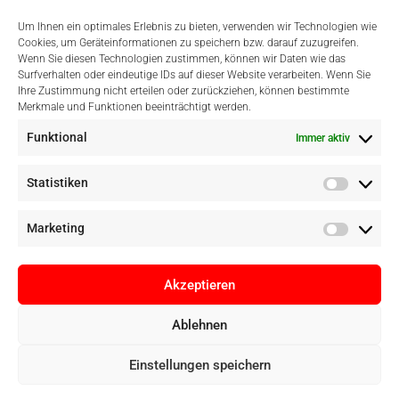
Um Ihnen ein optimales Erlebnis zu bieten, verwenden wir Technologien wie
Cookies, um Geräteinformationen zu speichern bzw. darauf zuzugreifen.
Wenn Sie diesen Technologien zustimmen, können wir Daten wie das
Surfverhalten oder eindeutige IDs auf dieser Website verarbeiten. Wenn Sie
Einfach Online Bezahlen
Ihre Zustimmung nicht erteilen oder zurückziehen, können bestimmte
Merkmale und Funktionen beeinträchtigt werden.
Funktional
Immer aktiv
Statistiken
Marketing
Akzeptieren
Ablehnen
Copyright © Digital Camera Graz 2022. Alle Rechte vorbehalten. E-
Einstellungen speichern
Commerce by
pathways digital, Mallorca