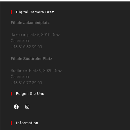
Digital Camera Graz
Filiale Jakominiplatz
Jakominiplatz 5, 8010 Graz
Österreich
+43 316 82 99 00
Filiale Südtiroler Platz
Südtiroler Platz 9, 8020 Graz
Österreich
+43 316 77 39 00
Folgen Sie Uns
Information