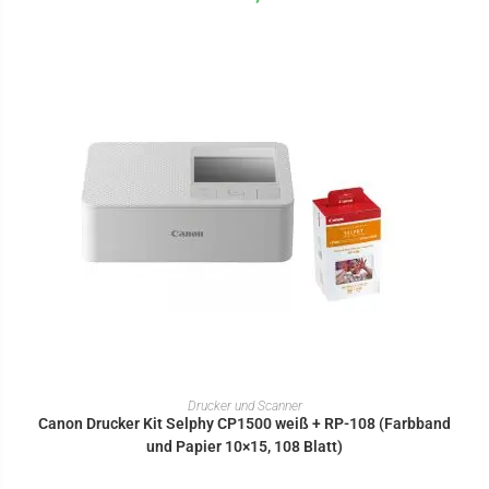
IN DEN WARENKORB
Drucker und Scanner
Canon Drucker Kit Selphy CP1500 weiß + RP-108 (Farbband
und Papier 10×15, 108 Blatt)