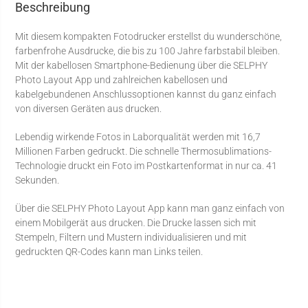
Beschreibung
Mit diesem kompakten Fotodrucker erstellst du wunderschöne,
farbenfrohe Ausdrucke, die bis zu 100 Jahre farbstabil bleiben.
Mit der kabellosen Smartphone-Bedienung über die SELPHY
Photo Layout App und zahlreichen kabellosen und
kabelgebundenen Anschlussoptionen kannst du ganz einfach
von diversen Geräten aus drucken.
Lebendig wirkende Fotos in Laborqualität werden mit 16,7
Millionen Farben gedruckt. Die schnelle Thermosublimations-
Technologie druckt ein Foto im Postkartenformat in nur ca. 41
Sekunden.
Über die SELPHY Photo Layout App kann man ganz einfach von
einem Mobilgerät aus drucken. Die Drucke lassen sich mit
Stempeln, Filtern und Mustern individualisieren und mit
gedruckten QR-Codes kann man Links teilen.