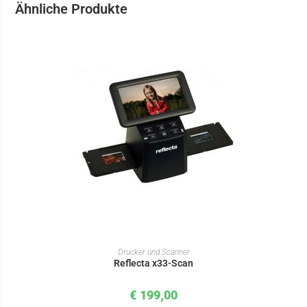
Ähnliche Produkte
IN DEN WARENKORB
Drucker und Scanner
Reflecta x33-Scan
€
199,00