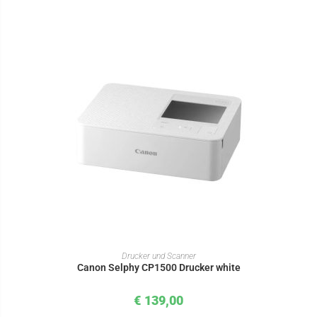
IN DEN WARENKORB
Drucker und Scanner
Canon Selphy CP1500 Drucker white
€
139,00