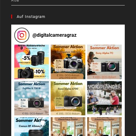
AGB
Auf Instagram
@
digitalcameragraz