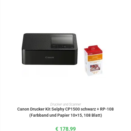
IN DEN WARENKORB
Drucker und Scanner
Canon Drucker Kit Selphy CP1500 schwarz + RP-108
(Farbband und Papier 10×15, 108 Blatt)
€
178,99