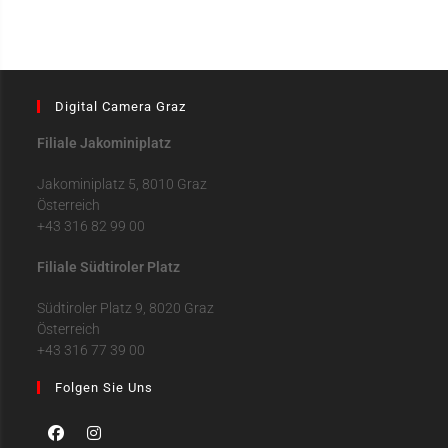
Digital Camera Graz
Filiale Jakominiplatz
Jakominiplatz 5, 8010 Graz
Österreich
+43 316 82 99 00
Filiale Südtiroler Platz
Südtiroler Platz 9, 8020 Graz
Österreich
+43 316 77 39 00
Folgen Sie Uns