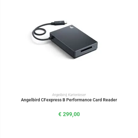
IN DEN WARENKORB
Angelbird
,
Kartenleser
Angelbird CFexpress B Performance Card Reader
€
299,00