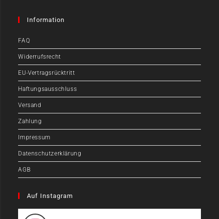
Information
FAQ
Widerrufsrecht
EU-Vertragsrücktritt
Haftungsausschluss
Versand
Zahlung
Impressum
Datenschutzerklärung
AGB
Auf Instagram