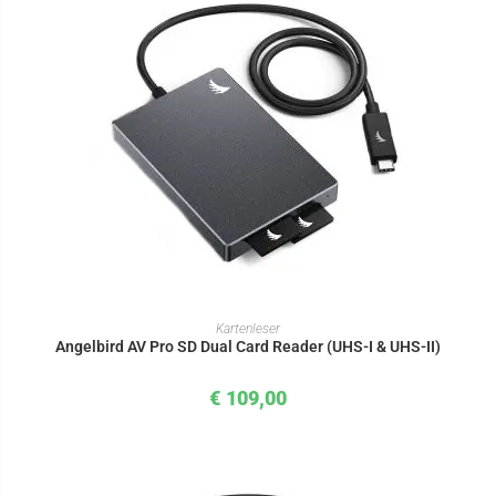
IN DEN WARENKORB
Kartenleser
Angelbird AV Pro SD Dual Card Reader (UHS-I & UHS-II)
€
109,00