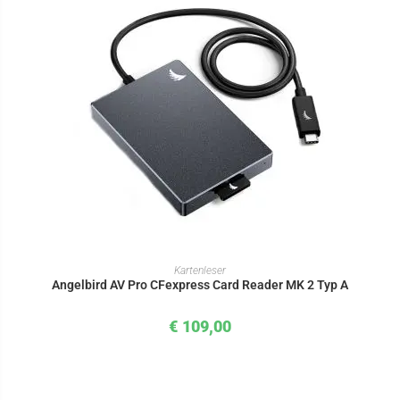
IN DEN WARENKORB
Kartenleser
Angelbird AV Pro CFexpress Card Reader MK 2 Typ A
€
109,00