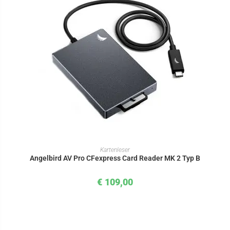
IN DEN WARENKORB
Kartenleser
Angelbird AV Pro CFexpress Card Reader MK 2 Typ B
€
109,00