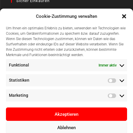
Sicher Einkaufen
Cookie-Zustimmung verwalten
Um Ihnen ein optimales Erlebnis zu bieten, verwenden wir Technologien wie
Cookies, um Geräteinformationen zu speichern bzw. darauf zuzugreifen.
Wenn Sie diesen Technologien zustimmen, können wir Daten wie das
Surfverhalten oder eindeutige IDs auf dieser Website verarbeiten. Wenn Sie
Einfach Online Bezahlen
Ihre Zustimmung nicht erteilen oder zurückziehen, können bestimmte
Merkmale und Funktionen beeinträchtigt werden.
Funktional
Immer aktiv
Statistiken
Marketing
Akzeptieren
Ablehnen