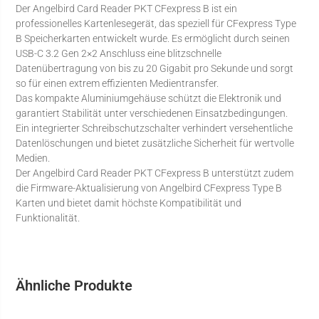
Der Angelbird Card Reader PKT CFexpress B ist ein
professionelles Kartenlesegerät, das speziell für CFexpress Type
B Speicherkarten entwickelt wurde. Es ermöglicht durch seinen
USB-C 3.2 Gen 2×2 Anschluss eine blitzschnelle
Datenübertragung von bis zu 20 Gigabit pro Sekunde und sorgt
so für einen extrem effizienten Medientransfer.
Das kompakte Aluminiumgehäuse schützt die Elektronik und
garantiert Stabilität unter verschiedenen Einsatzbedingungen.
Ein integrierter Schreibschutzschalter verhindert versehentliche
Datenlöschungen und bietet zusätzliche Sicherheit für wertvolle
Medien.
Der Angelbird Card Reader PKT CFexpress B unterstützt zudem
die Firmware-Aktualisierung von Angelbird CFexpress Type B
Karten und bietet damit höchste Kompatibilität und
Funktionalität.
Ähnliche Produkte