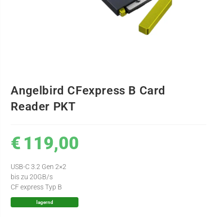
Angelbird CFexpress B Card
Reader PKT
€
119,00
USB-C 3.2 Gen 2×2
bis zu 20GB/s
CF express Typ B
lagernd