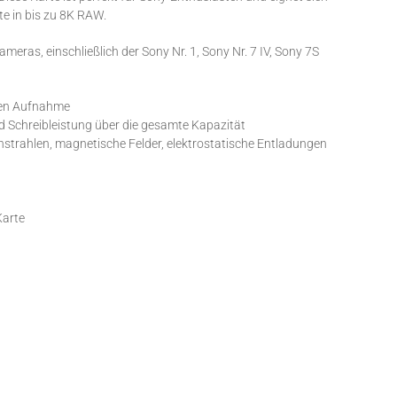
e in bis zu 8K RAW.
eras, einschließlich der Sony Nr. 1, Sony Nr. 7 IV, Sony 7S
ten Aufnahme
d Schreibleistung über die gesamte Kapazität
strahlen, magnetische Felder, elektrostatische Entladungen
Karte