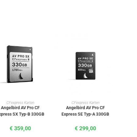
IN DEN WARENKORB
IN DEN WARENKORB
CFexpress Karten
CFexpress Karten
Angelbird AV Pro CF
Angelbird AV Pro CF
xpress SX Typ-B 330GB
Express SE Typ-A 330GB
€
359,00
€
299,00