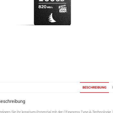
BESCHREIBUNG
Beschreibung
teigern Sie Ihr kreatives Potenzial mit der CFexpress Type A-Technologie. 