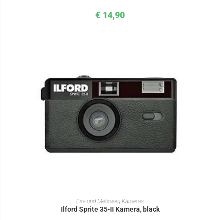
€
14,90
IN DEN WARENKORB
Ein- und Mehrweg Kameras
Ilford Sprite 35-II Kamera, black