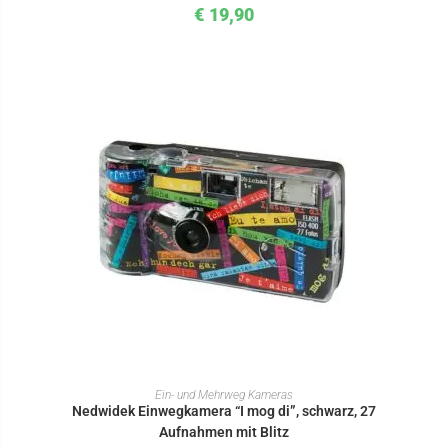
€
19,90
IN DEN WARENKORB
Ein- und Mehrweg Kameras
Nedwidek Einwegkamera “I mog di”, schwarz, 27
Aufnahmen mit Blitz