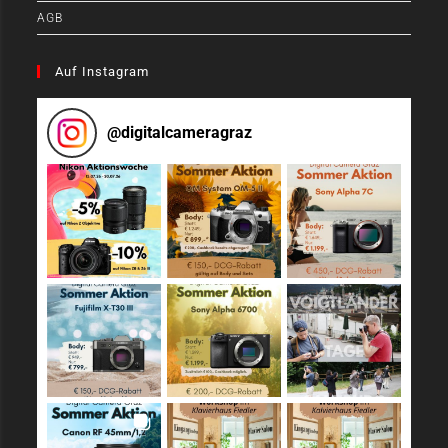
AGB
Auf Instagram
@
digitalcameragraz