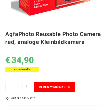
AgfaPhoto Reusable Photo Camera
red, analoge Kleinbildkamera
€
34,90
jetzt vorbestellen
-
+
IN DEN WARENKORB
auf die Merkliste