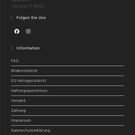
+43 316 77 39 00
Folgen Sie Uns
Information
FAQ
Widerrufsrecht
EU-Vertragsrücktritt
Haftungsausschluss
Versand
Zahlung
Impressum
Datenschutzerklärung