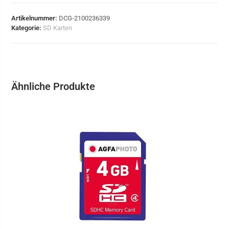
Artikelnummer:
DCG-2100236339
Kategorie:
SD Karten
Ähnliche Produkte