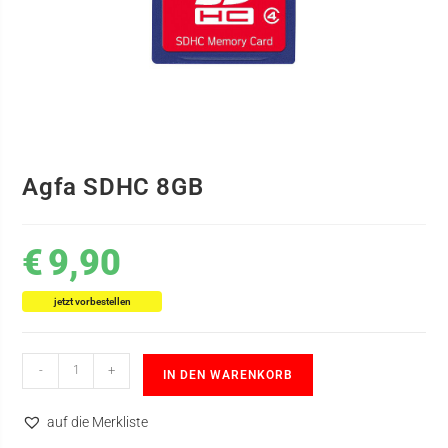
Agfa SDHC 8GB
€
9,90
jetzt vorbestellen
-
+
IN DEN WARENKORB
auf die Merkliste