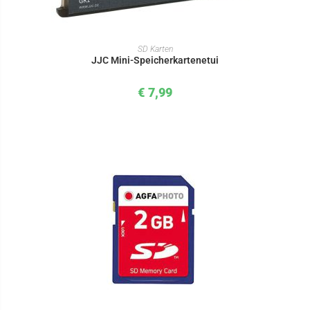
IN DEN WARENKORB
SD Karten
JJC Mini-Speicherkartenetui
€
7,99