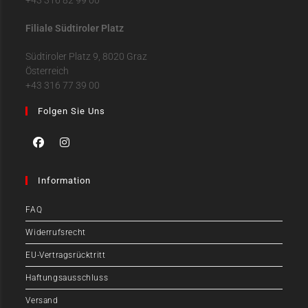
Filiale Südtiroler Platz
Südtiroler Platz 9, 8020 Graz
Österreich
+43 316 77 39 00
Folgen Sie Uns
Information
FAQ
Widerrufsrecht
EU-Vertragsrücktritt
Haftungsausschluss
Versand