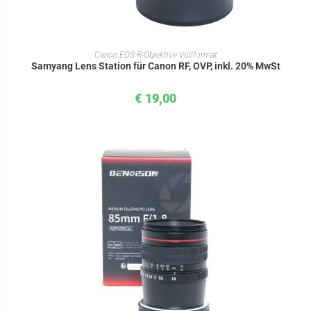
IN DEN WARENKORB
Canon EOS R-Objektive Vollformat
Samyang Lens Station für Canon RF, OVP, inkl. 20% MwSt
€
19,00