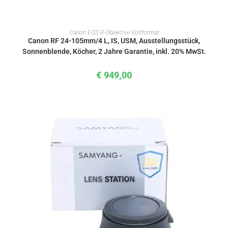
IN DEN WARENKORB
Canon EOS R-Objektive Vollformat
Canon RF 24-105mm/4 L, IS, USM, Ausstellungsstück,
Sonnenblende, Köcher, 2 Jahre Garantie, inkl. 20% MwSt.
€
949,00