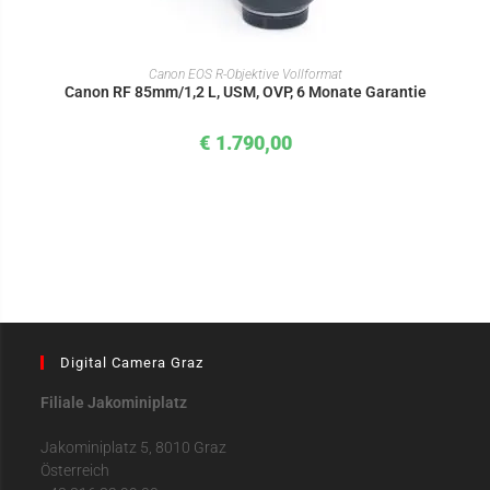
IN DEN WARENKORB
Canon EOS R-Objektive Vollformat
Canon RF 85mm/1,2 L, USM, OVP, 6 Monate Garantie
€
1.790,00
Digital Camera Graz
Filiale Jakominiplatz
Jakominiplatz 5, 8010 Graz
Österreich