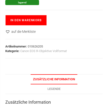
lagernd
IN DEN WARENKORB
auf die Merkliste
Artikelnummer:
010626205
Kategorie:
Canon EOS R-Objektive Vollformat
ZUSÄTZLICHE INFORMATION
LEGENDE
Zusätzliche Information