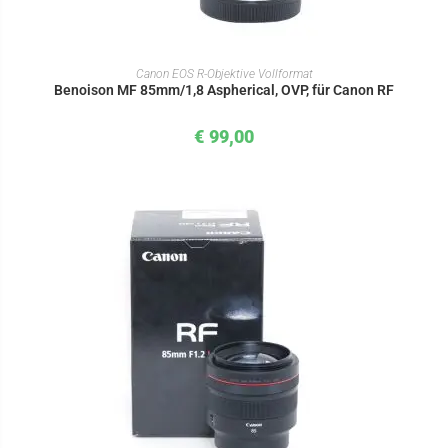
IN DEN WARENKORB
Canon EOS R-Objektive Vollformat
Benoison MF 85mm/1,8 Aspherical, OVP, für Canon RF
€
99,00