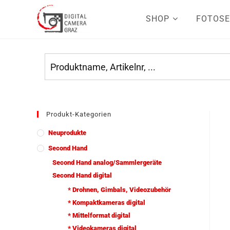
SHOP
FOTOSE
Produkt-Kategorien
Neuprodukte
Second Hand
Second Hand analog/Sammlergeräte
Second Hand digital
* Drohnen, Gimbals, Videozubehör
* Kompaktkameras digital
* Mittelformat digital
* Videokameras digital