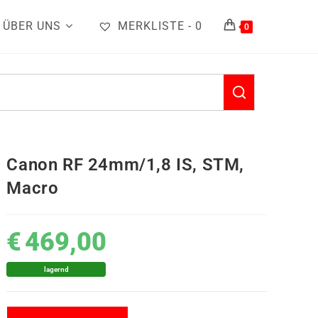
ÜBER UNS
MERKLISTE -
0
0
Canon RF 24mm/1,8 IS, STM,
Macro
€
469,00
lagernd