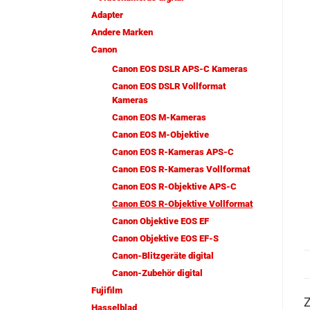
Adapter
Andere Marken
Canon
Canon EOS DSLR APS-C Kameras
Canon EOS DSLR Vollformat
Kameras
Canon EOS M-Kameras
Canon EOS M-Objektive
Canon EOS R-Kameras APS-C
Canon EOS R-Kameras Vollformat
Canon EOS R-Objektive APS-C
Canon EOS R-Objektive Vollformat
Canon Objektive EOS EF
Canon Objektive EOS EF-S
Canon-Blitzgeräte digital
Canon-Zubehör digital
Fujifilm
Z
Hasselblad