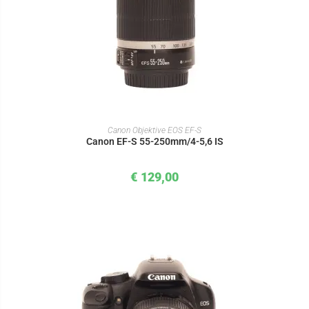
IN DEN WARENKORB
Canon Objektive EOS EF-S
Canon EF-S 55-250mm/4-5,6 IS
€
129,00