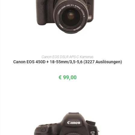
IN DEN WARENKORB
Canon EOS DSLR APS-C Kameras
Canon EOS 450D + 18-55mm/3,5-5,6 (3227 Auslösungen)
€
99,00