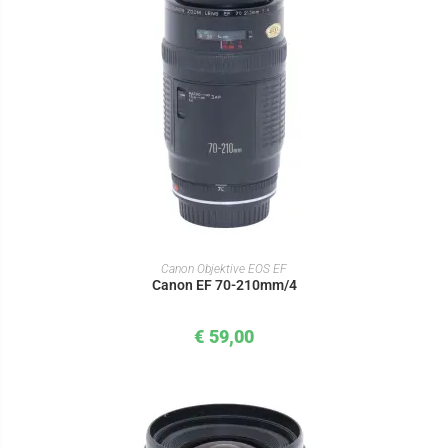
IN DEN WARENKORB
Canon Objektive EOS EF
Canon EF 70-210mm/4
€
59,00