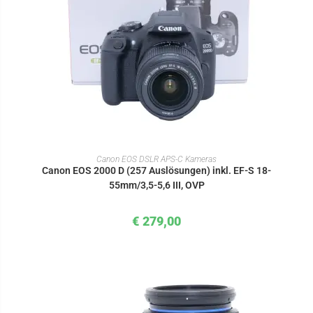
IN DEN WARENKORB
Canon EOS DSLR APS-C Kameras
Canon EOS 2000 D (257 Auslösungen) inkl. EF-S 18-
55mm/3,5-5,6 III, OVP
€
279,00