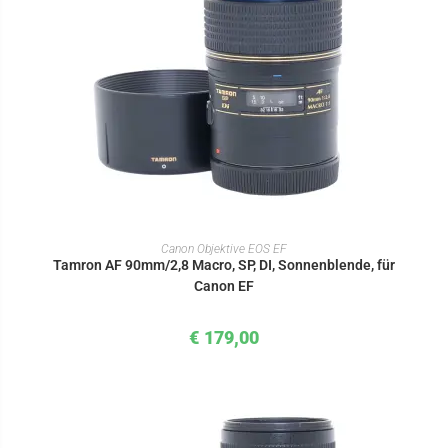
IN DEN WARENKORB
Canon Objektive EOS EF
Tamron AF 90mm/2,8 Macro, SP, DI, Sonnenblende, für
Canon EF
€
179,00