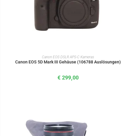
IN DEN WARENKORB
Canon EOS DSLR APS-C Kameras
Canon EOS 5D Mark III Gehäuse (106788 Auslösungen)
€
299,00