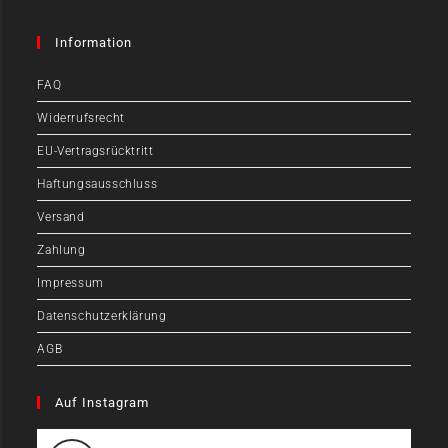
Information
FAQ
Widerrufsrecht
EU-Vertragsrücktritt
Haftungsausschluss
Versand
Zahlung
Impressum
Datenschutzerklärung
AGB
Auf Instagram