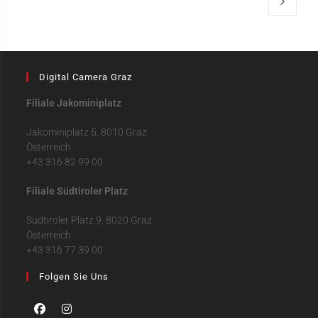
Digital Camera Graz
Filiale Jakominiplatz
Jakominiplatz 5, 8010 Graz
Österreich
+43 316 82 99 00
Filiale Südtiroler Platz
Südtiroler Platz 9, 8020 Graz
Österreich
+43 316 77 39 00
Folgen Sie Uns