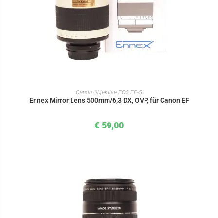
IN DEN WARENKORB
Canon Objektive EOS EF-S
Ennex Mirror Lens 500mm/6,3 DX, OVP, für Canon EF
€
59,00