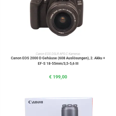
IN DEN WARENKORB
Canon EOS DSLR APS-C Kameras
Canon EOS 2000 D Gehäuse (608 Auslösungen), 2. Akku +
EF-S 18-55mm/3,5-5,6 III
€
199,00