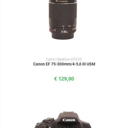
IN DEN WARENKORB
Canon Objektive EOS EF
Canon EF 75-300mm/4-5,6 III USM
€
129,00