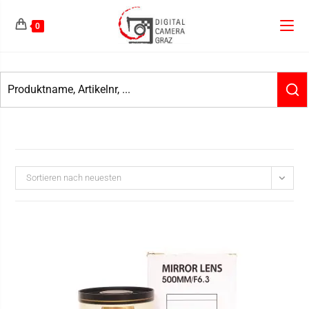
0
Sortieren nach neuesten