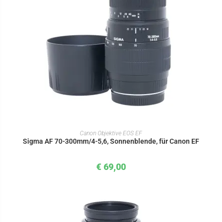
IN DEN WARENKORB
Canon Objektive EOS EF
Sigma AF 70-300mm/4-5,6, Sonnenblende, für Canon EF
€
69,00