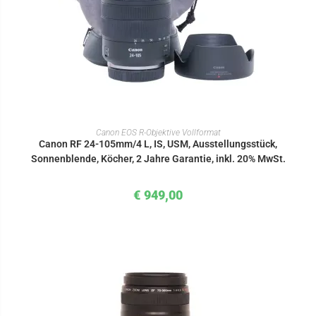
IN DEN WARENKORB
Canon EOS R-Objektive Vollformat
Canon RF 24-105mm/4 L, IS, USM, Ausstellungsstück,
Sonnenblende, Köcher, 2 Jahre Garantie, inkl. 20% MwSt.
€
949,00