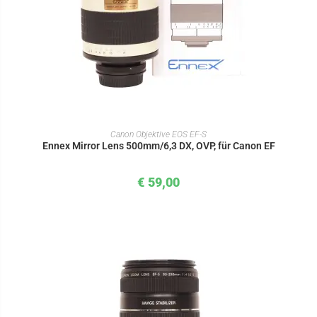
IN DEN WARENKORB
Canon Objektive EOS EF-S
Ennex Mirror Lens 500mm/6,3 DX, OVP, für Canon EF
€
59,00