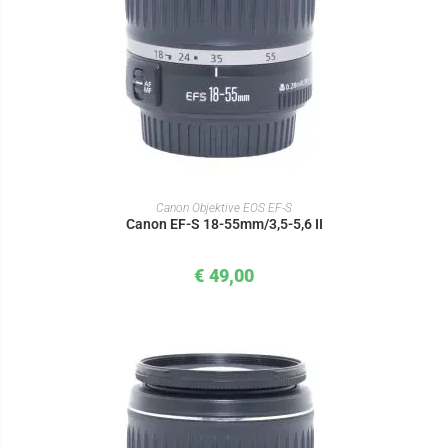
IN DEN WARENKORB
Canon Objektive EOS EF-S
Canon EF-S 18-55mm/3,5-5,6 II
€
49,00