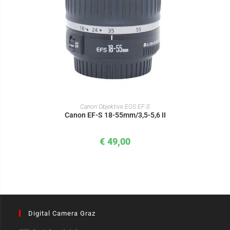
IN DEN WARENKORB
Canon Objektive EOS EF-S
Canon EF-S 18-55mm/3,5-5,6 II
€
49,00
Digital Camera Graz