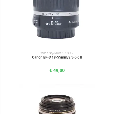
IN DEN WARENKORB
Canon Objektive EOS EF-S
Canon EF-S 18-55mm/3,5-5,6 II
€
49,00