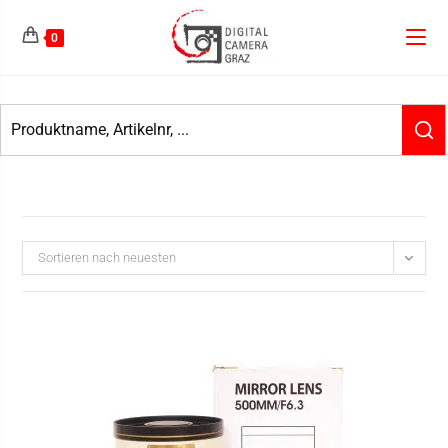
0
Sortieren nach neuesten