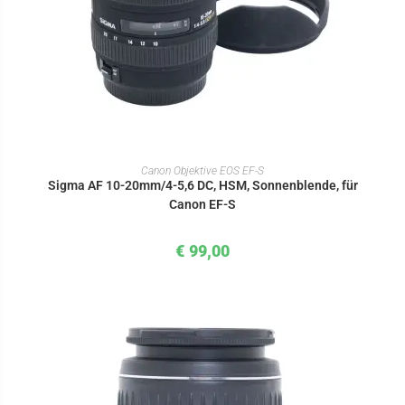
IN DEN WARENKORB
Canon Objektive EOS EF-S
Sigma AF 10-20mm/4-5,6 DC, HSM, Sonnenblende, für
Canon EF-S
€
99,00