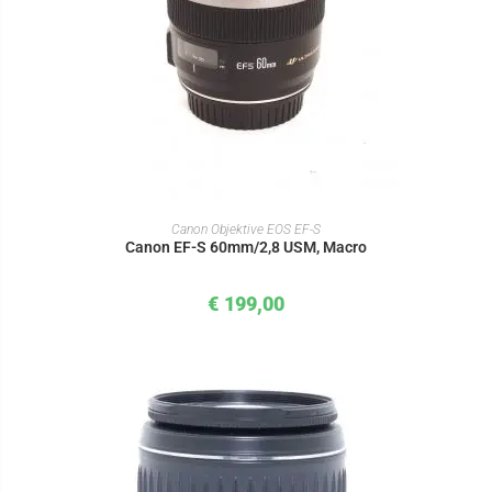
IN DEN WARENKORB
Canon Objektive EOS EF-S
Canon EF-S 60mm/2,8 USM, Macro
€
199,00