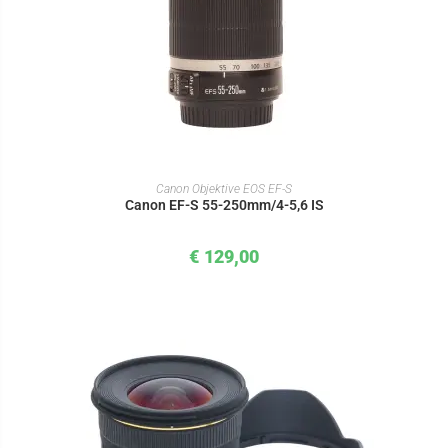
IN DEN WARENKORB
Canon Objektive EOS EF-S
Canon EF-S 55-250mm/4-5,6 IS
€
129,00