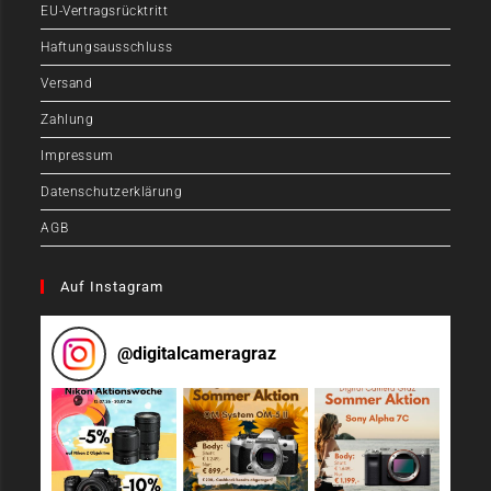
EU-Vertragsrücktritt
Haftungsausschluss
Versand
Zahlung
Impressum
Datenschutzerklärung
AGB
Auf Instagram
@
digitalcameragraz