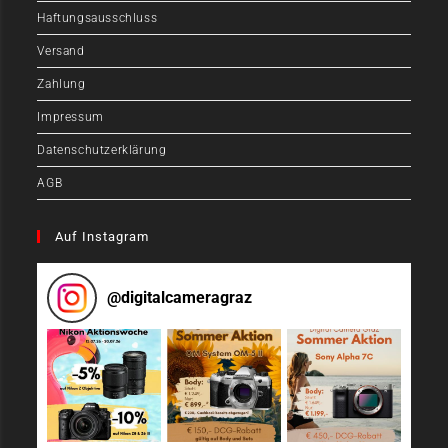
Haftungsausschluss
Versand
Zahlung
Impressum
Datenschutzerklärung
AGB
Auf Instagram
@
digitalcameragraz