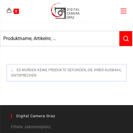
0
ES WURDEN KEINE PRODUKTE GEFUNDEN, DIE IHRER AUSWAHL
ENTSPRECHEN.
Digital Camera Graz
Filiale Jakominiplatz