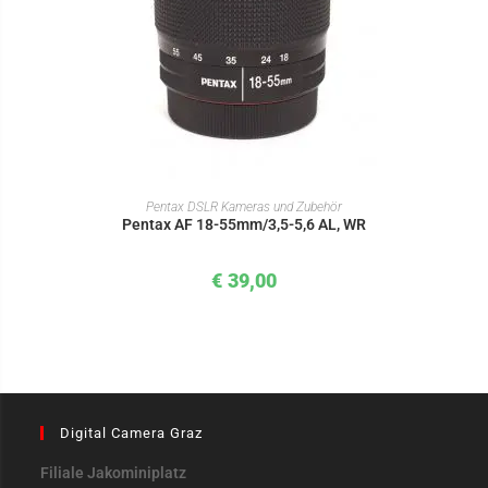
IN DEN WARENKORB
Pentax DSLR Kameras und Zubehör
Pentax AF 18-55mm/3,5-5,6 AL, WR
€
39,00
Digital Camera Graz
Filiale Jakominiplatz