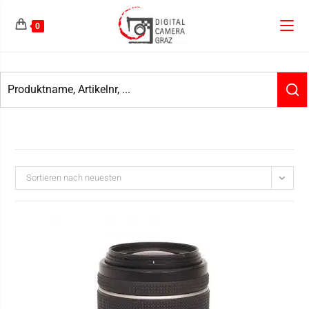
0
Sortieren nach neuesten