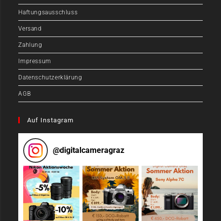
Haftungsausschluss
Versand
Zahlung
Impressum
Datenschutzerklärung
AGB
Auf Instagram
@
digitalcameragraz