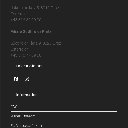
Jakominiplatz 5, 8010 Graz
Österreich
+43 316 82 99 00
Filiale Südtiroler Platz
Südtiroler Platz 9, 8020 Graz
Österreich
+43 316 77 39 00
Folgen Sie Uns
Information
FAQ
Widerrufsrecht
EU-Vertragsrücktritt