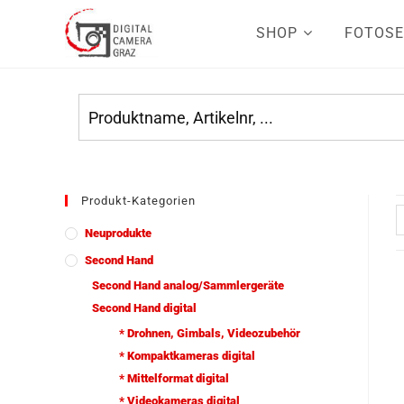
SHOP
FOTOSE
Produkt-Kategorien
Neuprodukte
Second Hand
Second Hand analog/Sammlergeräte
Second Hand digital
* Drohnen, Gimbals, Videozubehör
* Kompaktkameras digital
* Mittelformat digital
* Videokameras digital