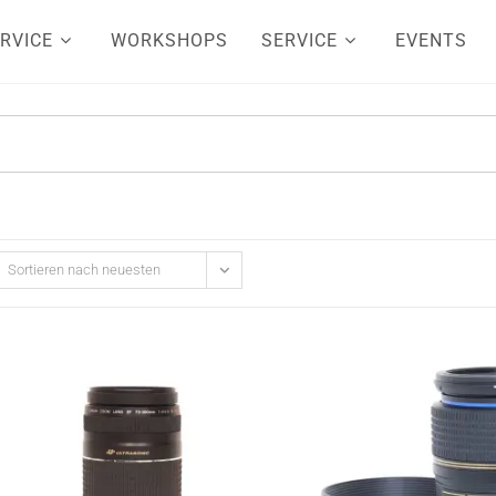
RVICE
WORKSHOPS
SERVICE
EVENTS
Sortieren nach neuesten