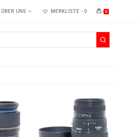
ÜBER UNS
MERKLISTE -
0
0