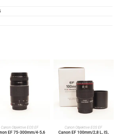
5
IN DEN WARENKORB
IN DEN WARENKORB
Canon Objektive EOS EF
Canon Objektive EOS EF
non EF 75-300mm/4-5,6
Canon EF 100mm/2,8 L, IS,