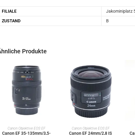
FILIALE
Jakominiplatz 
ZUSTAND
B
Ähnliche Produkte
IN DEN WARENKORB
IN DEN WARENKORB
Canon Objektive EOS EF
Canon Objektive EOS EF
Canon EF 35-135mm/3,5-
Canon EF 24mm/2,8 IS
Ca