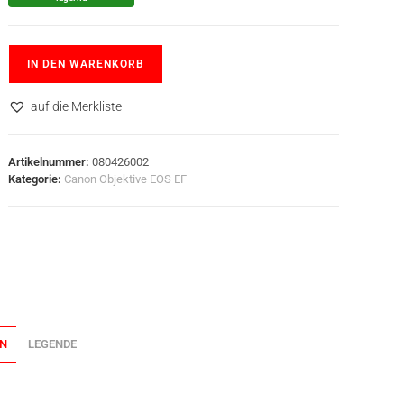
IN DEN WARENKORB
auf die Merkliste
Artikelnummer:
080426002
Kategorie:
Canon Objektive EOS EF
ON
LEGENDE