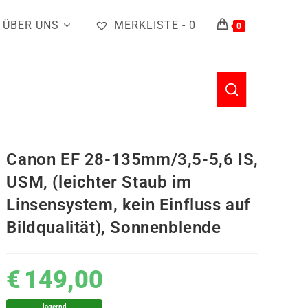
ÜBER UNS
MERKLISTE -
0
0
Canon EF 28-135mm/3,5-5,6 IS,
USM, (leichter Staub im
Linsensystem, kein Einfluss auf
Bildqualität), Sonnenblende
€
149,00
lagernd