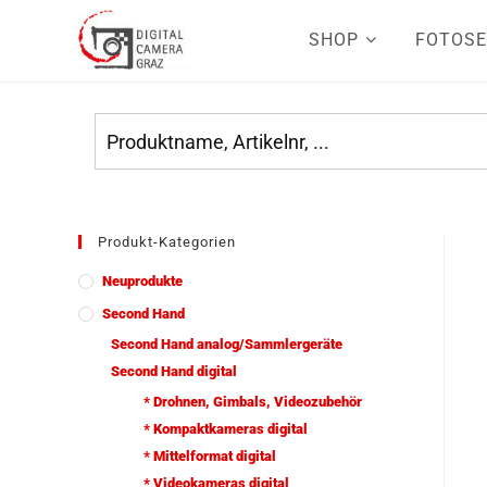
SHOP
FOTOSE
Produkt-Kategorien
Neuprodukte
Second Hand
Second Hand analog/Sammlergeräte
Second Hand digital
* Drohnen, Gimbals, Videozubehör
* Kompaktkameras digital
* Mittelformat digital
* Videokameras digital