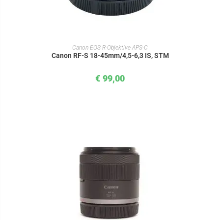
IN DEN WARENKORB
Canon EOS R-Objektive APS-C
Canon RF-S 18-45mm/4,5-6,3 IS, STM
€
99,00