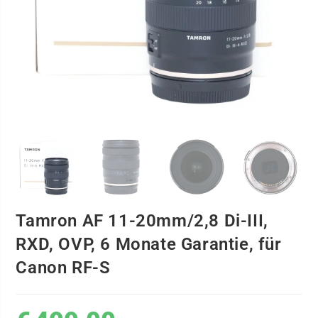
Tamron AF 11-20mm/2,8 Di-III,
RXD, OVP, 6 Monate Garantie, für
Canon RF-S