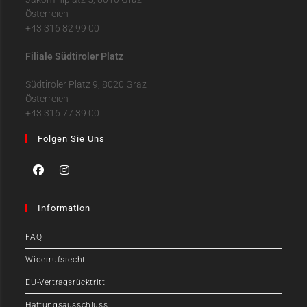
Österreich
+43 316 82 99 00
Filiale Südtiroler Platz
Südtiroler Platz 9, 8020 Graz
Österreich
+43 316 77 39 00
Folgen Sie Uns
Information
FAQ
Widerrufsrecht
EU-Vertragsrücktritt
Haftungsausschluss