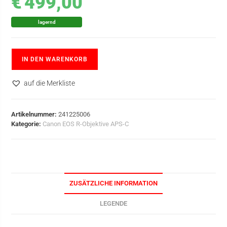
€
499,00
lagernd
IN DEN WARENKORB
auf die Merkliste
Artikelnummer:
241225006
Kategorie:
Canon EOS R-Objektive APS-C
ZUSÄTZLICHE INFORMATION
LEGENDE