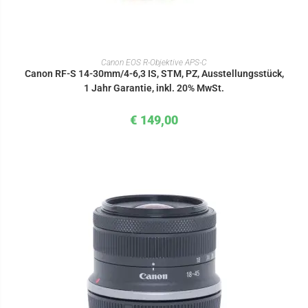
IN DEN WARENKORB
Canon EOS R-Objektive APS-C
Canon RF-S 14-30mm/4-6,3 IS, STM, PZ, Ausstellungsstück,
1 Jahr Garantie, inkl. 20% MwSt.
€
149,00