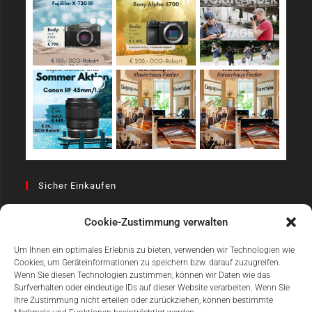
Sicher Einkaufen
Cookie-Zustimmung verwalten
Um Ihnen ein optimales Erlebnis zu bieten, verwenden wir Technologien wie
Cookies, um Geräteinformationen zu speichern bzw. darauf zuzugreifen.
Wenn Sie diesen Technologien zustimmen, können wir Daten wie das
Surfverhalten oder eindeutige IDs auf dieser Website verarbeiten. Wenn Sie
Einfach Online Bezahlen
Ihre Zustimmung nicht erteilen oder zurückziehen, können bestimmte