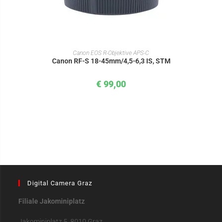
IN DEN WARENKORB
Canon EOS R-Objektive APS-C
Canon RF-S 18-45mm/4,5-6,3 IS, STM
€
99,00
Digital Camera Graz
Filiale Jakominiplatz
Jakominiplatz 5, 8010 Graz