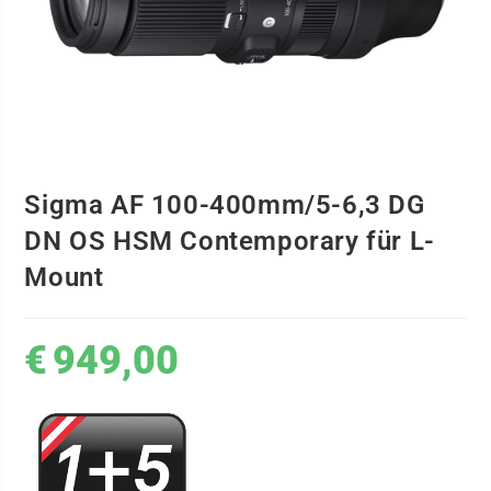
Sigma AF 100-400mm/5-6,3 DG
DN OS HSM Contemporary für L-
Mount
€
949,00