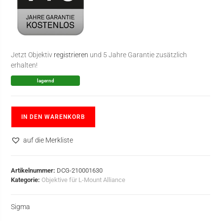
Jetzt Objektiv
registrieren
und 5 Jahre Garantie zusätzlich
erhalten!
lagernd
IN DEN WARENKORB
auf die Merkliste
Artikelnummer:
DCG-210001630
Kategorie:
Objektive für L-Mount Alliance
Sigma