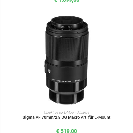
IN DEN WARENKORB
Objektive für L-Mount Alliance
Sigma AF 70mm/2,8 DG Macro Art, für L-Mount
€
519,00