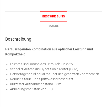
BESCHREIBUNG
MARKE
Beschreibung
Herausragenden Kombination aus optischer Leistung und
Kompa
kthe
it
Leichtes und kompaktes Ultra-Tele-Objektiv
Schneller Autofokus Hyper-Sonic-Motor (HSM)
Hervorragende Bildqualität über den gesamten Zoombereich
Robust, Staub- und Spritzwassergeschützt
Kürzester Aufnahmeabstand 1,6m
Abbildungsmaßstab von 1:3,8