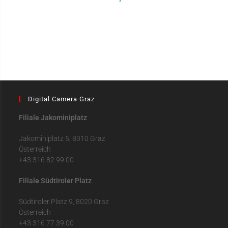
Digital Camera Graz
Filiale Jakominiplatz
Jakominiplatz 5, 8010 Graz
Österreich
+43 316 82 99 00
Filiale Südtiroler Platz
Südtiroler Platz 9, 8020 Graz
Österreich
+43 316 77 39 00