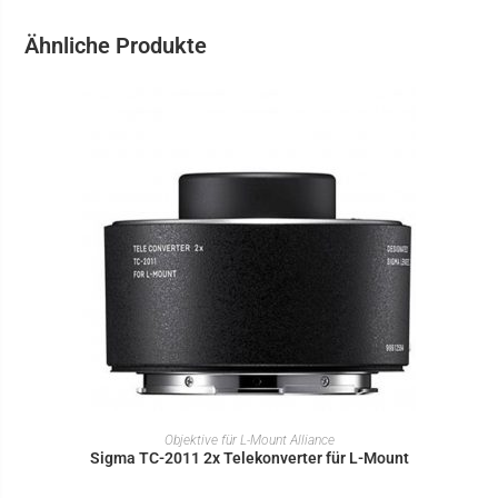
Ähnliche Produkte
IN DEN WARENKORB
Objektive für L-Mount Alliance
Sigma TC-2011 2x Telekonverter für L-Mount