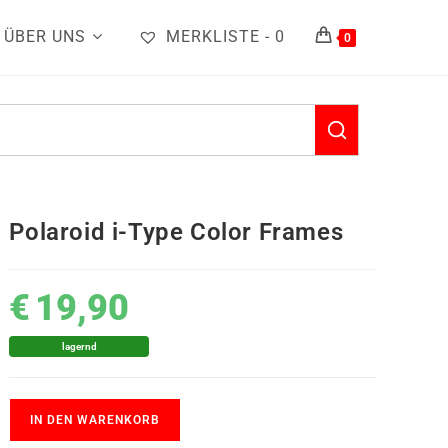
ÜBER UNS
MERKLISTE -
0
0
Polaroid i-Type Color Frames
€
19,90
lagernd
IN DEN WARENKORB