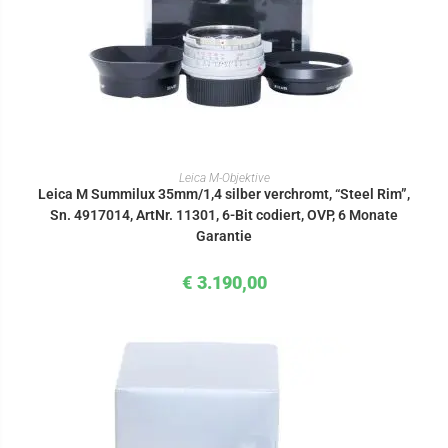
IN DEN WARENKORB
Leica M-Objektive
Leica M Summilux 35mm/1,4 silber verchromt, “Steel Rim”,
Sn. 4917014, ArtNr. 11301, 6-Bit codiert, OVP, 6 Monate
Garantie
€
3.190,00