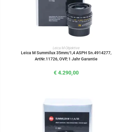
IN DEN WARENKORB
Leica M-Objektive
Leica M Summilux 35mm/1,4 ASPH Sn.4914277,
ArtNr.11726, OVP, 1 Jahr Garantie
€
4.290,00