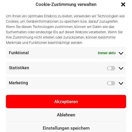
Cookie-Zustimmung verwalten
Um Ihnen ein optimales Erlebnis zu bieten, verwenden wir Technologien wie
Cookies, um Geräteinformationen zu speichern bzw. darauf zuzugreifen.
Wenn Sie diesen Technologien zustimmen, können wir Daten wie das
Surfverhalten oder eindeutige IDs auf dieser Website verarbeiten. Wenn Sie
Einfach Online Bezahlen
Ihre Zustimmung nicht erteilen oder zurückziehen, können bestimmte
Merkmale und Funktionen beeinträchtigt werden.
Funktional
Immer aktiv
Statistiken
Marketing
Akzeptieren
Ablehnen
Copyright © Digital Camera Graz 2022. Alle Rechte vorbehalten. E-
Einstellungen speichern
Commerce by
pathways digital, Mallorca