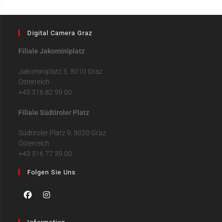
Digital Camera Graz
Filiale Jakominiplatz
Jakominiplatz 5, 8010 Graz
Österreich
+43 316 82 99 00
Filiale Südtiroler Platz
Südtiroler Platz 9, 8020 Graz
Österreich
+43 316 77 39 00
Folgen Sie Uns