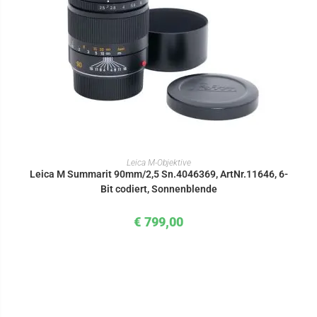
IN DEN WARENKORB
Leica M-Objektive
Leica M Summarit 90mm/2,5 Sn.4046369, ArtNr.11646, 6-
Bit codiert, Sonnenblende
€
799,00