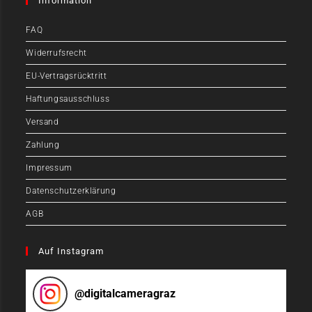
Information
FAQ
Widerrufsrecht
EU-Vertragsrücktritt
Haftungsausschluss
Versand
Zahlung
Impressum
Datenschutzerklärung
AGB
Auf Instagram
@
digitalcameragraz