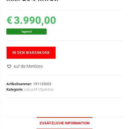
€
3.990,00
lagernd
IN DEN WARENKORB
auf die Merkliste
Artikelnummer:
191125002
Kategorie:
Leica M-Objektive
ZUSÄTZLICHE INFORMATION