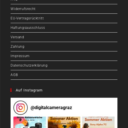
Widerrufsrecht
EU-Vertragsrücktritt
Haftungsausschluss
Versand
Zahlung
Impressum
Datenschutzerklärung
AGB
Auf Instagram
@
digitalcameragraz