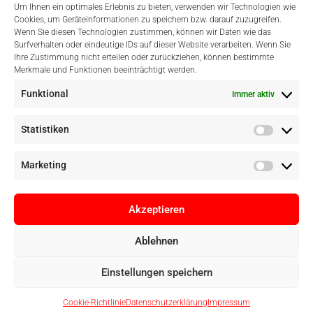
Um Ihnen ein optimales Erlebnis zu bieten, verwenden wir Technologien wie
Cookies, um Geräteinformationen zu speichern bzw. darauf zuzugreifen.
Wenn Sie diesen Technologien zustimmen, können wir Daten wie das
Surfverhalten oder eindeutige IDs auf dieser Website verarbeiten. Wenn Sie
Einfach Online Bezahlen
Ihre Zustimmung nicht erteilen oder zurückziehen, können bestimmte
Merkmale und Funktionen beeinträchtigt werden.
Funktional
Immer aktiv
Statistiken
Marketing
Akzeptieren
Ablehnen
Copyright © Digital Camera Graz 2022. Alle Rechte vorbehalten. E-
Einstellungen speichern
Commerce by
pathways digital, Mallorca
Cookie-Richtlinie
Datenschutzerklärung
Impressum