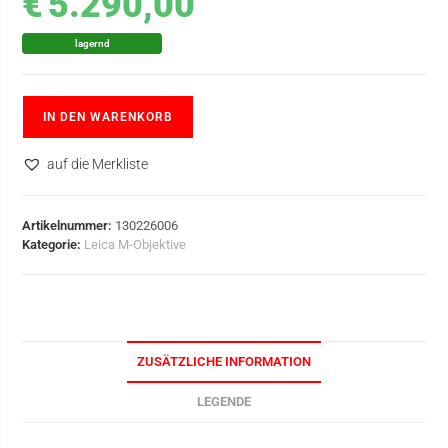
€
5.290,00
lagernd
IN DEN WARENKORB
auf die Merkliste
Artikelnummer:
130226006
Kategorie:
Leica M-Objektive
ZUSÄTZLICHE INFORMATION
LEGENDE