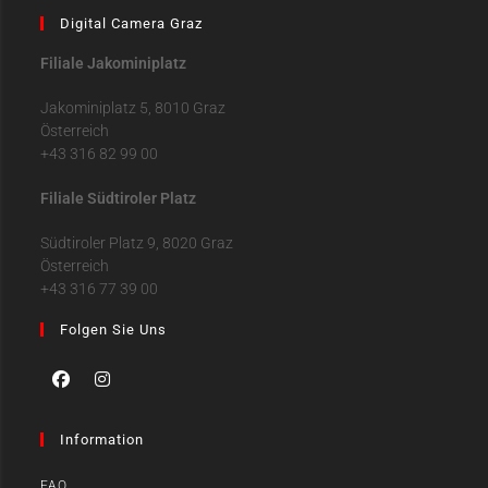
Digital Camera Graz
Filiale Jakominiplatz
Jakominiplatz 5, 8010 Graz
Österreich
+43 316 82 99 00
Filiale Südtiroler Platz
Südtiroler Platz 9, 8020 Graz
Österreich
+43 316 77 39 00
Folgen Sie Uns
Information
FAQ