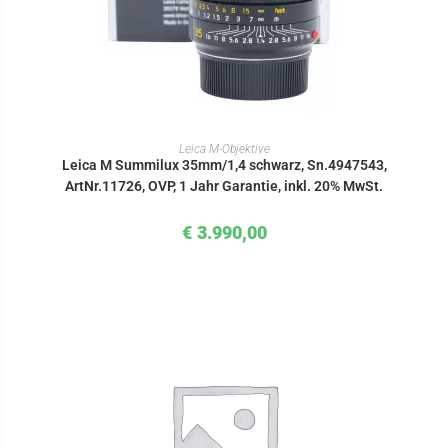
IN DEN WARENKORB
Leica M-Objektive
Leica M Summilux 35mm/1,4 schwarz, Sn.4947543,
ArtNr.11726, OVP, 1 Jahr Garantie, inkl. 20% MwSt.
€
3.990,00