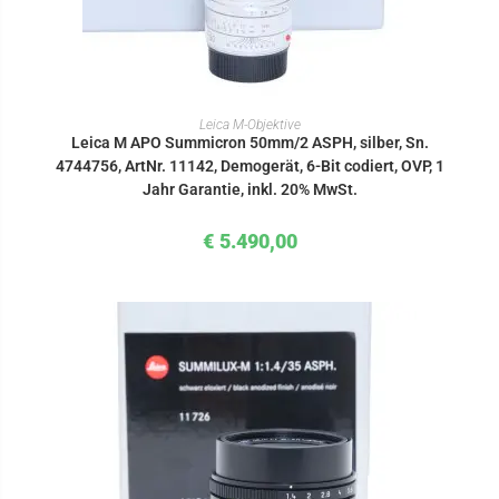
IN DEN WARENKORB
Leica M-Objektive
Leica M APO Summicron 50mm/2 ASPH, silber, Sn.
4744756, ArtNr. 11142, Demogerät, 6-Bit codiert, OVP, 1
Jahr Garantie, inkl. 20% MwSt.
€
5.490,00