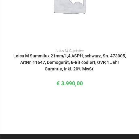
IN DEN WARENKORB
Leica M-Objektive
Leica M Summilux 21mm/1,4 ASPH, schwarz, Sn. 473005,
ArtNr. 11647, Demogerät, 6-Bit codiert, OVP, 1 Jahr
Garantie, inkl. 20% MwSt.
€
3.990,00