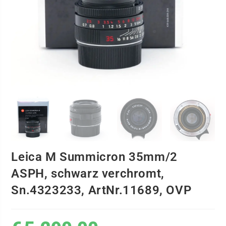
Leica M Summicron 35mm/2
ASPH, schwarz verchromt,
Sn.4323233, ArtNr.11689, OVP