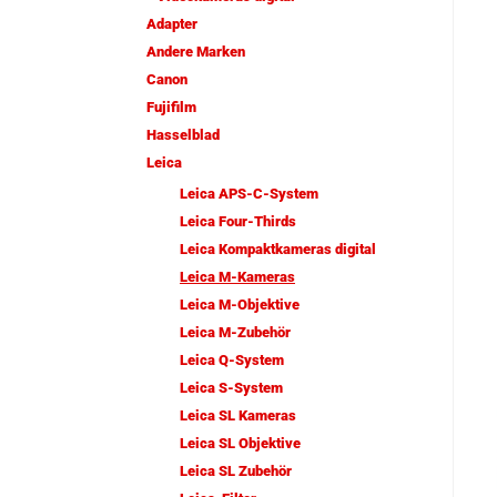
Adapter
Andere Marken
Canon
Fujifilm
Hasselblad
Leica
Leica APS-C-System
Leica Four-Thirds
Leica Kompaktkameras digital
Leica M-Kameras
Leica M-Objektive
Leica M-Zubehör
Leica Q-System
Leica S-System
Leica SL Kameras
Leica SL Objektive
Leica SL Zubehör