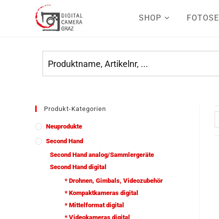
SHOP
FOTOSE
Produkt-Kategorien
Neuprodukte
Second Hand
Second Hand analog/Sammlergeräte
Second Hand digital
* Drohnen, Gimbals, Videozubehör
* Kompaktkameras digital
* Mittelformat digital
* Videokameras digital