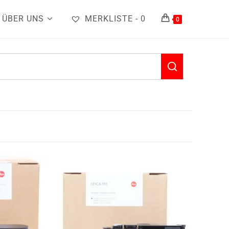
ÜBER UNS
MERKLISTE -
0
0