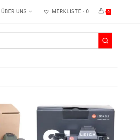
ÜBER UNS
MERKLISTE -
0
0