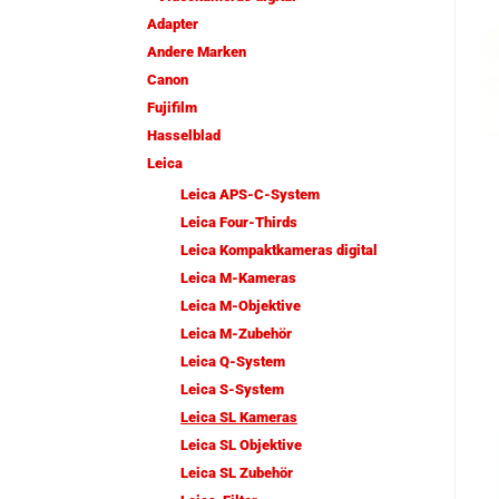
Adapter
Andere Marken
Canon
Fujifilm
Hasselblad
Leica
Leica APS-C-System
Leica Four-Thirds
Leica Kompaktkameras digital
Leica M-Kameras
Leica M-Objektive
Leica M-Zubehör
Leica Q-System
Leica S-System
Leica SL Kameras
Leica SL Objektive
Leica SL Zubehör