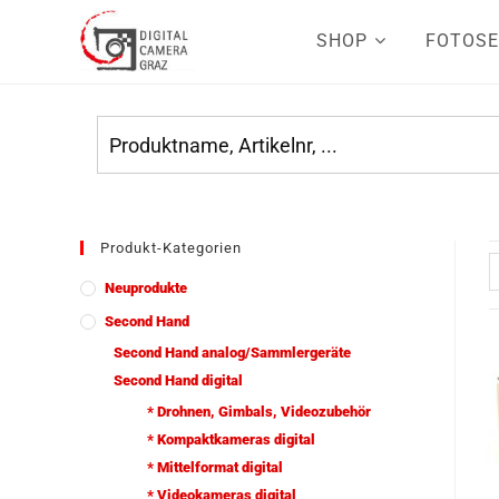
SHOP
FOTOSE
Produkt-Kategorien
Neuprodukte
Second Hand
Second Hand analog/Sammlergeräte
Second Hand digital
* Drohnen, Gimbals, Videozubehör
* Kompaktkameras digital
* Mittelformat digital
* Videokameras digital