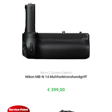
IN DEN WARENKORB
Nikon Z System-Zubehör
Nikon MB-N 14 Multfunktionshandgriff
€
399,00