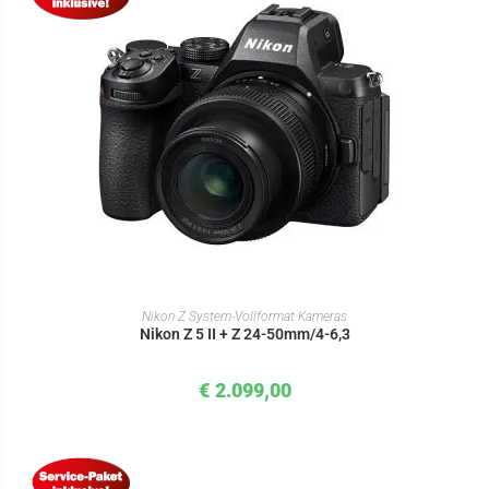
IN DEN WARENKORB
Nikon Z System-Vollformat Kameras
Nikon Z 5 II + Z 24-50mm/4-6,3
€
2.099,00