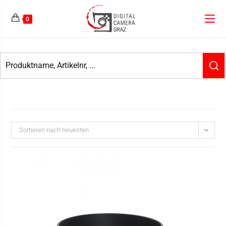
0
Sortieren nach neuesten