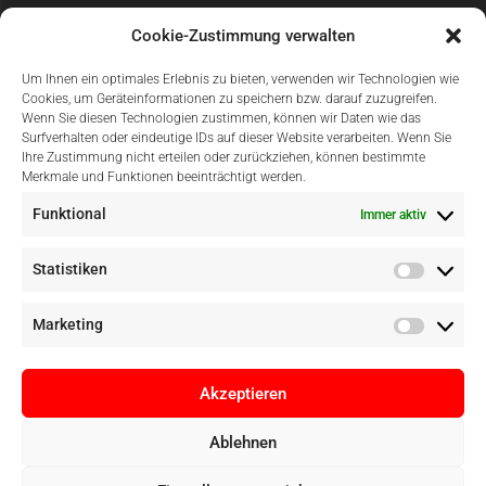
Sicher Einkaufen
Cookie-Zustimmung verwalten
Um Ihnen ein optimales Erlebnis zu bieten, verwenden wir Technologien wie
Cookies, um Geräteinformationen zu speichern bzw. darauf zuzugreifen.
Wenn Sie diesen Technologien zustimmen, können wir Daten wie das
Surfverhalten oder eindeutige IDs auf dieser Website verarbeiten. Wenn Sie
Ihre Zustimmung nicht erteilen oder zurückziehen, können bestimmte
Merkmale und Funktionen beeinträchtigt werden.
Einfach Online Bezahlen
Funktional
Immer aktiv
Statistiken
Marketing
Akzeptieren
Ablehnen