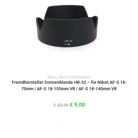
IN DEN WARENKORB
Nikon
,
Nikon DSLR-Zubehör
Fremdhersteller Sonnenblende HB-32 – für Nikon AF-S 18-
70mm / AF-S 18-105mm VR / AF-S 18-140mm VR
€
9,00
€
22,99