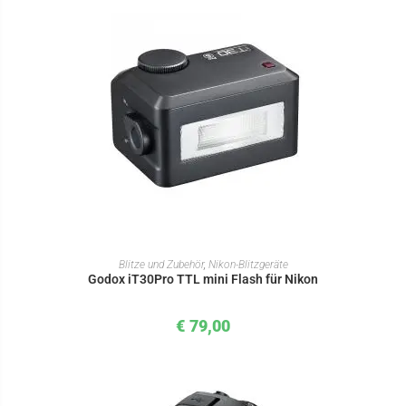
IN DEN WARENKORB
Blitze und Zubehör
,
Nikon-Blitzgeräte
Godox iT30Pro TTL mini Flash für Nikon
€
79,00