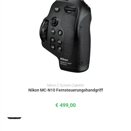
IN DEN WARENKORB
Nikon Z System-Zubehör
Nikon MC-N10 Fernsteuerungshandgriff
€
499,00