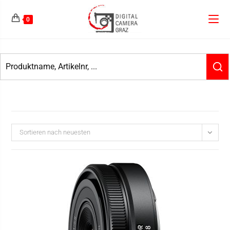
0
Sortieren nach neuesten