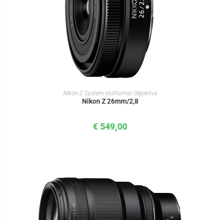
IN DEN WARENKORB
Nikon Z System-Vollformat Objektive
Nikon Z 26mm/2,8
€
549,00