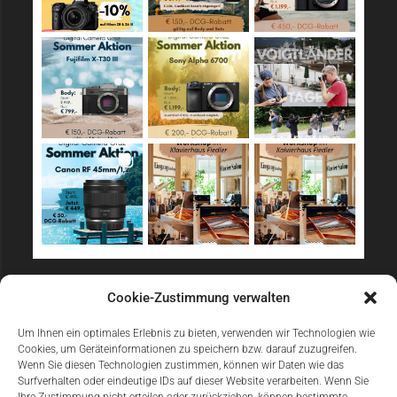
Sicher Einkaufen
Cookie-Zustimmung verwalten
Um Ihnen ein optimales Erlebnis zu bieten, verwenden wir Technologien wie
Cookies, um Geräteinformationen zu speichern bzw. darauf zuzugreifen.
Wenn Sie diesen Technologien zustimmen, können wir Daten wie das
Surfverhalten oder eindeutige IDs auf dieser Website verarbeiten. Wenn Sie