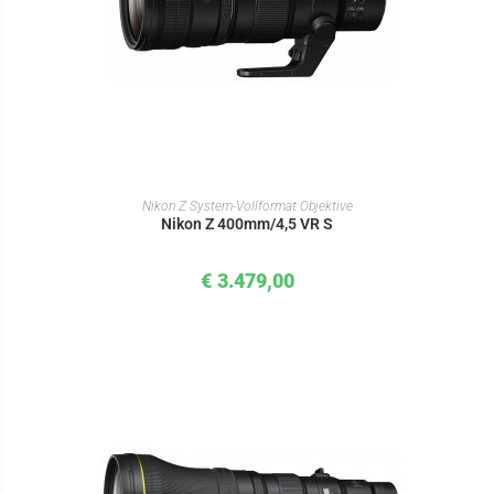
IN DEN WARENKORB
Nikon Z System-Vollformat Objektive
Nikon Z 400mm/4,5 VR S
€
3.479,00