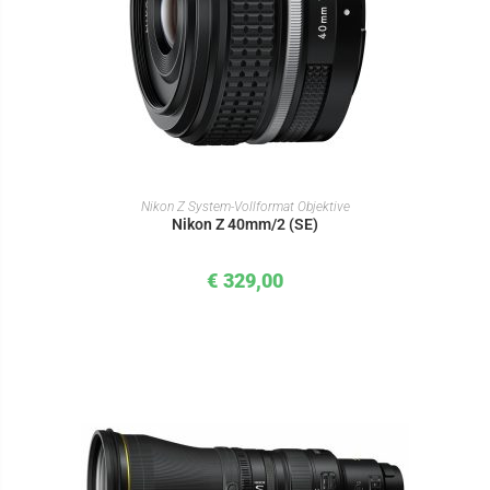
IN DEN WARENKORB
Nikon Z System-Vollformat Objektive
Nikon Z 40mm/2 (SE)
€
329,00