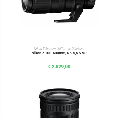
IN DEN WARENKORB
Nikon Z System-Vollformat Objektive
Nikon Z 100-400mm/4,5-5,6 S VR
€
2.829,00