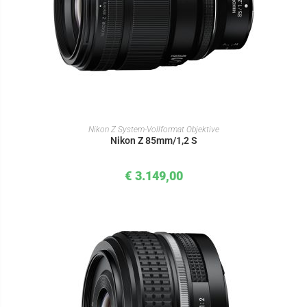
IN DEN WARENKORB
Nikon Z System-Vollformat Objektive
Nikon Z 85mm/1,2 S
€
3.149,00