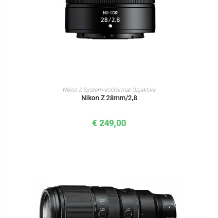
IN DEN WARENKORB
Nikon Z System-Vollformat Objektive
Nikon Z 28mm/2,8
€
249,00