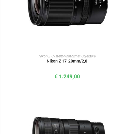
IN DEN WARENKORB
Nikon Z System-Vollformat Objektive
Nikon Z 17-28mm/2,8
€
1.249,00