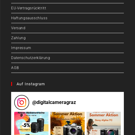
EU-Vertragsrücktritt
Haftungsausschluss
Versand
Zahlung
Impressum
Datenschutzerklärung
AGB
Auf Instagram
@
digitalcameragraz