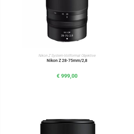
IN DEN WARENKORB
Nikon Z System-Vollformat Objektive
Nikon Z 28-75mm/2,8
€
999,00