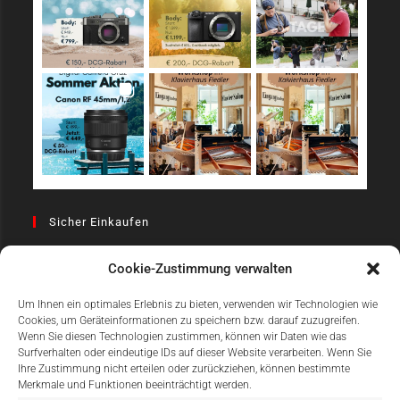
Sicher Einkaufen
Cookie-Zustimmung verwalten
Um Ihnen ein optimales Erlebnis zu bieten, verwenden wir Technologien wie
Cookies, um Geräteinformationen zu speichern bzw. darauf zuzugreifen.
Wenn Sie diesen Technologien zustimmen, können wir Daten wie das
Surfverhalten oder eindeutige IDs auf dieser Website verarbeiten. Wenn Sie
Einfach Online Bezahlen
Ihre Zustimmung nicht erteilen oder zurückziehen, können bestimmte
Merkmale und Funktionen beeinträchtigt werden.