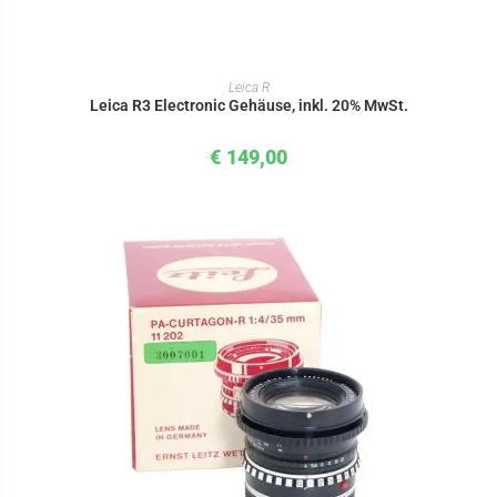
IN DEN WARENKORB
Leica R
Leica R3 Electronic Gehäuse, inkl. 20% MwSt.
€
149,00