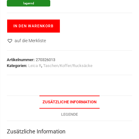
lagernd
IN DEN WARENKORB
auf die Merkliste
Artikelnummer:
270326013
Kategorien:
Leica R
,
Taschen/Koffer/Rucksäcke
ZUSÄTZLICHE INFORMATION
LEGENDE
Zusätzliche Information