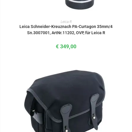
IN DEN WARENKORB
Leica R
Leica Schneider-Kreuznach PA-Curtagon 35mm/4
Sn.3007001, ArtNr.11202, OVP, für Leica R
€
349,00