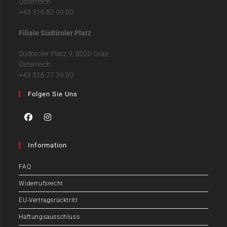
Österreich
+43 316 82 99 00
Filiale Südtiroler Platz
Südtiroler Platz 9, 8020 Graz
Österreich
+43 316 77 39 00
Folgen Sie Uns
Information
FAQ
Widerrufsrecht
EU-Vertragsrücktritt
Haftungsausschluss