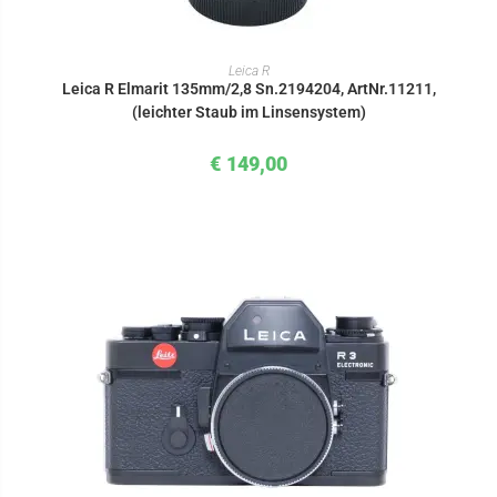
IN DEN WARENKORB
Leica R
Leica R Elmarit 135mm/2,8 Sn.2194204, ArtNr.11211,
(leichter Staub im Linsensystem)
€
149,00