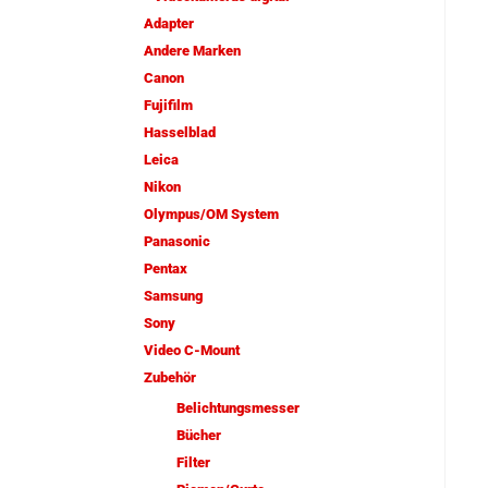
Adapter
Andere Marken
Canon
Fujifilm
Hasselblad
Leica
Nikon
Olympus/OM System
Panasonic
Pentax
Samsung
Sony
Video C-Mount
Zubehör
Belichtungsmesser
Bücher
Filter