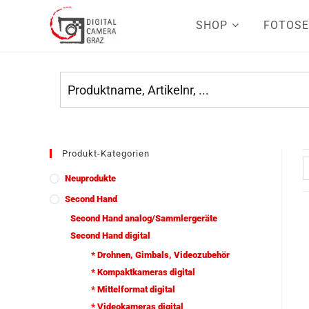
SHOP
FOTOSE
Produkt-Kategorien
Neuprodukte
Second Hand
Second Hand analog/Sammlergeräte
Second Hand digital
* Drohnen, Gimbals, Videozubehör
* Kompaktkameras digital
* Mittelformat digital
* Videokameras digital