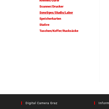
Riemen/Gurte
Scanner/Drucker
Sonstiges/Studio/Labor
Speicherkarten
Stative
Taschen/Koffer/Rucksäcke
Digital Camera Graz
Inform