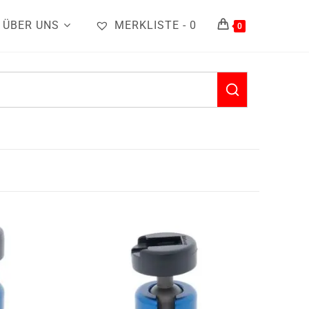
ÜBER UNS
MERKLISTE -
0
0