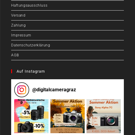
Haftungsausschluss
Versand
Zahlung
Impressum
Datenschutzerklärung
AGB
Auf Instagram
@
digitalcameragraz