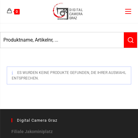
0
ES WURDEN KEINE PRODUKTE GEFUNDEN, DIE IHRER AUSWAHL
ENTSPRECHEN.
Digital Camera Graz
Filiale Jakominiplatz