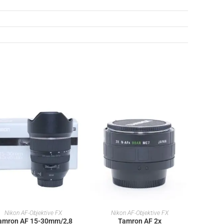
IN DEN WARENKORB
IN DEN WARENKORB
Nikon AF-Objektive FX
Nikon AF-Objektive FX
amron AF 15-30mm/2,8
Tamron AF 2x