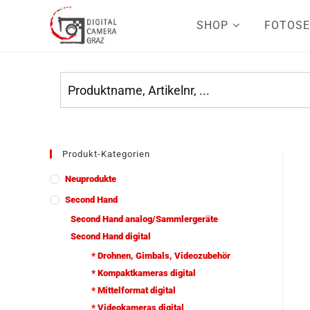
SHOP
FOTOSE
Produkt-Kategorien
Neuprodukte
Second Hand
Second Hand analog/Sammlergeräte
Second Hand digital
* Drohnen, Gimbals, Videozubehör
* Kompaktkameras digital
* Mittelformat digital
* Videokameras digital