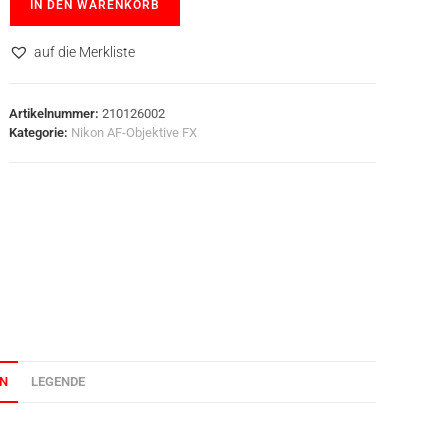
IN DEN WARENKORB
auf die Merkliste
Artikelnummer:
210126002
Kategorie:
Nikon AF-Objektive FX
ON
LEGENDE