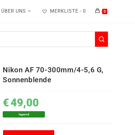
ÜBER UNS
MERKLISTE -
0
0
Nikon AF 70-300mm/4-5,6 G,
Sonnenblende
€
49,00
lagernd