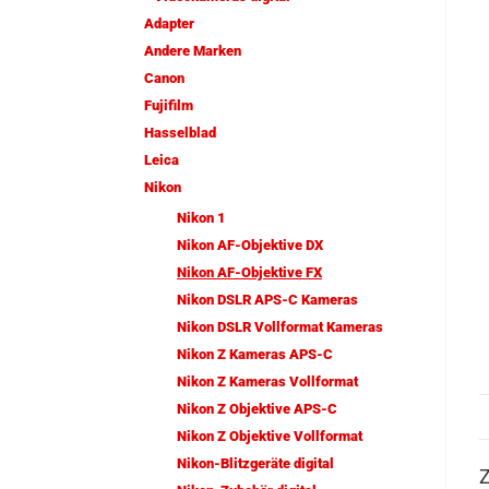
Adapter
Andere Marken
Canon
Fujifilm
Hasselblad
Leica
Nikon
Nikon 1
Nikon AF-Objektive DX
Nikon AF-Objektive FX
Nikon DSLR APS-C Kameras
Nikon DSLR Vollformat Kameras
Nikon Z Kameras APS-C
Nikon Z Kameras Vollformat
Nikon Z Objektive APS-C
Nikon Z Objektive Vollformat
Nikon-Blitzgeräte digital
Z