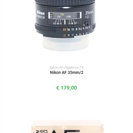
IN DEN WARENKORB
Nikon AF-Objektive FX
Nikon AF 35mm/2
€
179,00