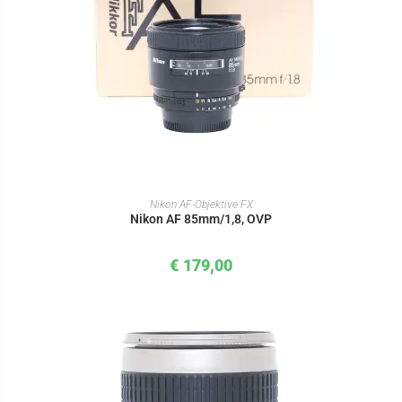
IN DEN WARENKORB
Nikon AF-Objektive FX
Nikon AF 85mm/1,8, OVP
€
179,00