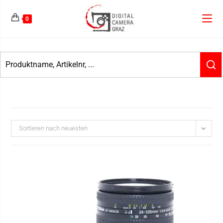
0
Sortieren nach neuesten