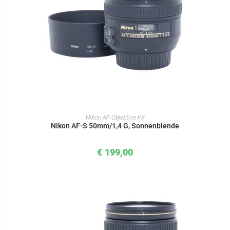
IN DEN WARENKORB
Nikon AF-Objektive FX
Nikon AF-S 50mm/1,4 G, Sonnenblende
€
199,00