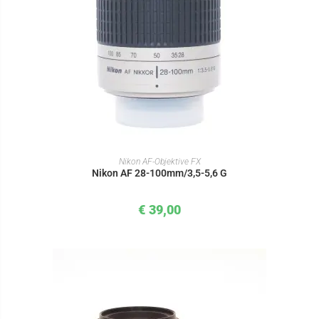
IN DEN WARENKORB
Nikon AF-Objektive FX
Nikon AF 28-100mm/3,5-5,6 G
€
39,00