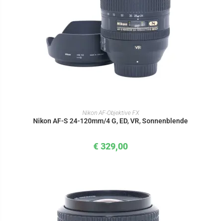
IN DEN WARENKORB
Nikon AF-Objektive FX
Nikon AF-S 24-120mm/4 G, ED, VR, Sonnenblende
€
329,00