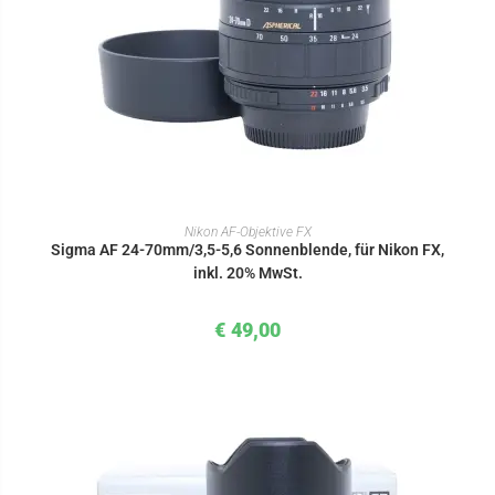
IN DEN WARENKORB
Nikon AF-Objektive FX
Sigma AF 24-70mm/3,5-5,6 Sonnenblende, für Nikon FX,
inkl. 20% MwSt.
€
49,00