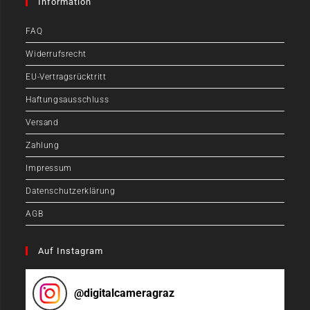
Information
FAQ
Widerrufsrecht
EU-Vertragsrücktritt
Haftungsausschluss
Versand
Zahlung
Impressum
Datenschutzerklärung
AGB
Auf Instagram
@
digitalcameragraz