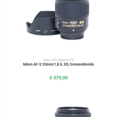
IN DEN WARENKORB
Nikon AF-Objektive FX
Nikon AF-S 20mm/1,8 G, ED, Sonnenblende
€
379,00