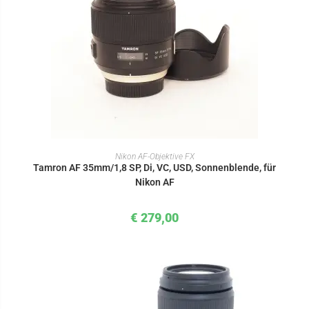
IN DEN WARENKORB
Nikon AF-Objektive FX
Tamron AF 35mm/1,8 SP, Di, VC, USD, Sonnenblende, für
Nikon AF
€
279,00