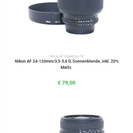
IN DEN WARENKORB
Nikon AF-Objektive FX
Nikon AF 24-120mm/3,5-5,6 D, Sonnenblende, inkl. 20%
MwSt.
€
79,00