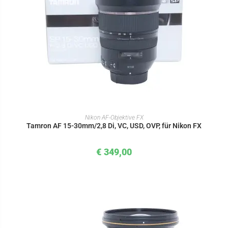
IN DEN WARENKORB
Nikon AF-Objektive FX
Tamron AF 15-30mm/2,8 Di, VC, USD, OVP, für Nikon FX
€
349,00