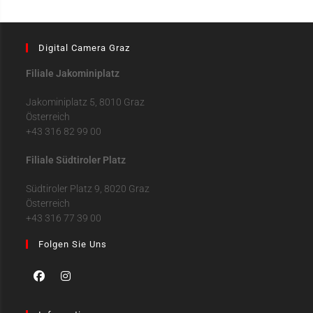
Digital Camera Graz
Filiale Jakominiplatz
Jakominiplatz 5, 8010 Graz
Österreich
+43 316 82 99 00
Filiale Südtiroler Platz
Südtiroler Platz 9, 8020 Graz
Österreich
+43 316 77 39 00
Folgen Sie Uns