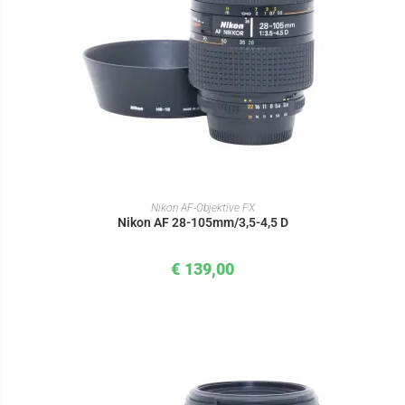
IN DEN WARENKORB
Nikon AF-Objektive FX
Nikon AF 28-105mm/3,5-4,5 D
€
139,00