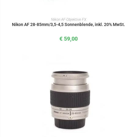
IN DEN WARENKORB
Nikon AF-Objektive FX
Nikon AF 28-85mm/3,5-4,5 Sonnenblende, inkl. 20% MwSt.
€
59,00