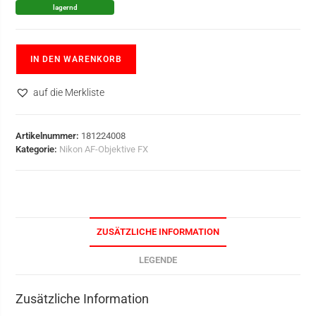
lagernd
IN DEN WARENKORB
auf die Merkliste
Artikelnummer:
181224008
Kategorie:
Nikon AF-Objektive FX
ZUSÄTZLICHE INFORMATION
LEGENDE
Zusätzliche Information