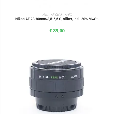
IN DEN WARENKORB
Nikon AF-Objektive FX
Nikon AF 28-80mm/3,5-5,6 G, silber, inkl. 20% MwSt.
€
39,00