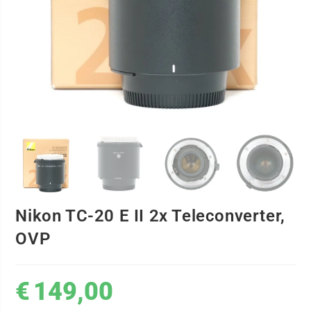
Nikon TC-20 E II 2x Teleconverter,
OVP
€
149,00