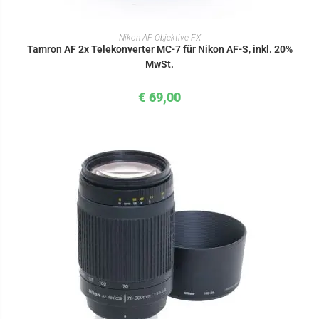
IN DEN WARENKORB
Nikon AF-Objektive FX
Tamron AF 2x Telekonverter MC-7 für Nikon AF-S, inkl. 20%
MwSt.
€
69,00