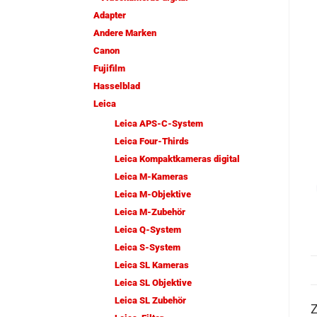
Adapter
Andere Marken
Canon
Fujifilm
Hasselblad
Leica
Leica APS-C-System
Leica Four-Thirds
Leica Kompaktkameras digital
Leica M-Kameras
Leica M-Objektive
Leica M-Zubehör
Leica Q-System
Leica S-System
Leica SL Kameras
Leica SL Objektive
Leica SL Zubehör
Z