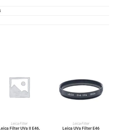
5
IN DEN WARENKORB
IN DEN WARENKORB
Leica-Filter
Leica-Filter
Leica Filter UVa II E46,
Leica UVa Filter E46