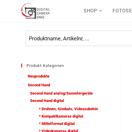
SHOP
FOTOSE
Produkt-Kategorien
Neuprodukte
Second Hand
Second Hand analog/Sammlergeräte
Second Hand digital
* Drohnen, Gimbals, Videozubehör
* Kompaktkameras digital
* Mittelformat digital
* Videokameras digital