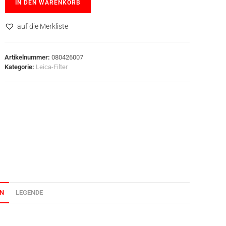
IN DEN WARENKORB
auf die Merkliste
Artikelnummer:
080426007
Kategorie:
Leica-Filter
ON
LEGENDE