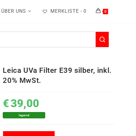
ÜBER UNS
MERKLISTE -
0
0
Leica UVa Filter E39 silber, inkl.
20% MwSt.
€
39,00
lagernd