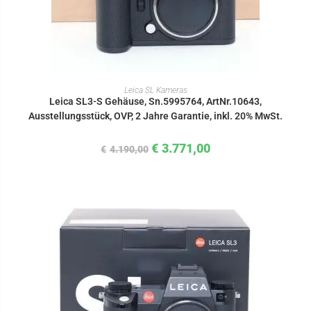
IN DEN WARENKORB
Leica SL Kameras
Leica SL3-S Gehäuse, Sn.5995764, ArtNr.10643,
Ausstellungsstück, OVP, 2 Jahre Garantie, inkl. 20% MwSt.
€
3.771,00
€
4.190,00