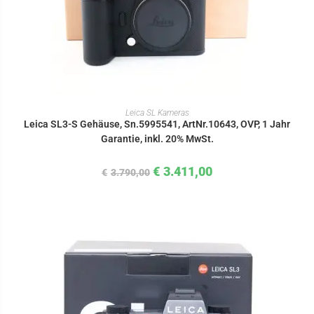
IN DEN WARENKORB
Leica SL Kameras
Leica SL3-S Gehäuse, Sn.5995541, ArtNr.10643, OVP, 1 Jahr
Garantie, inkl. 20% MwSt.
€
3.411,00
€
3.790,00