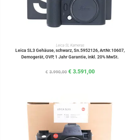
IN DEN WARENKORB
Leica SL Kameras
Leica SL3 Gehäuse, schwarz, Sn.5952126, ArtNr.10607,
Demogerät, OVP, 1 Jahr Garantie, inkl. 20% MwSt.
€
3.591,00
€
3.990,00