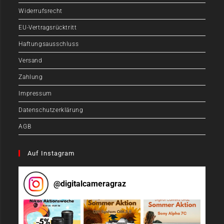
Widerrufsrecht
EU-Vertragsrücktritt
Haftungsausschluss
Versand
Zahlung
Impressum
Datenschutzerklärung
AGB
Auf Instagram
@
digitalcameragraz