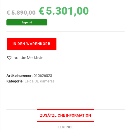
€
5.301,00
€
5.890,00
lagernd
IN DEN WARENKORB
auf die Merkliste
Artikelnummer:
010626023
Kategorie:
Leica SL Kameras
ZUSÄTZLICHE INFORMATION
LEGENDE