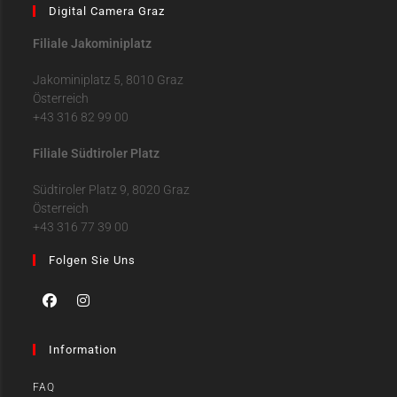
Digital Camera Graz
Filiale Jakominiplatz
Jakominiplatz 5, 8010 Graz
Österreich
+43 316 82 99 00
Filiale Südtiroler Platz
Südtiroler Platz 9, 8020 Graz
Österreich
+43 316 77 39 00
Folgen Sie Uns
Information
FAQ