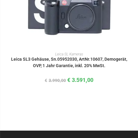
IN DEN WARENKORB
Leica SL Kameras
Leica SL3 Gehäuse, Sn.05952030, ArtNr.10607, Demogerät,
OVP, 1 Jahr Garantie, inkl. 20% MwSt.
€
3.591,00
€
3.990,00