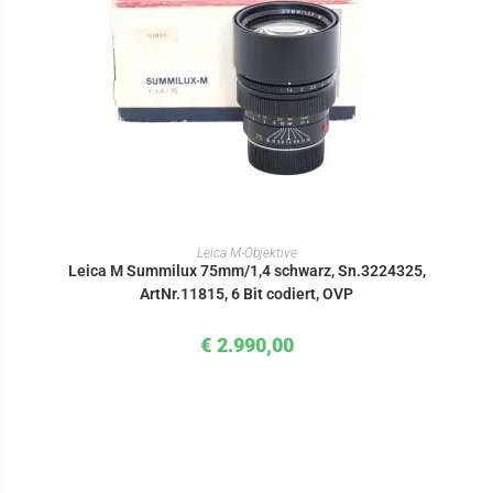
IN DEN WARENKORB
Leica M-Objektive
Leica M Summilux 75mm/1,4 schwarz, Sn.3224325,
ArtNr.11815, 6 Bit codiert, OVP
€
2.990,00