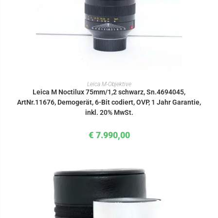
IN DEN WARENKORB
Leica M-Objektive
Leica M Noctilux 75mm/1,2 schwarz, Sn.4694045,
ArtNr.11676, Demogerät, 6-Bit codiert, OVP, 1 Jahr Garantie,
inkl. 20% MwSt.
€
7.990,00