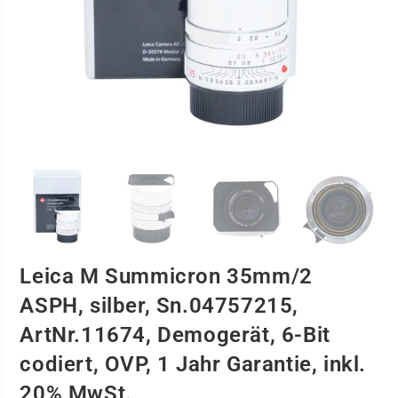
Leica M Summicron 35mm/2
ASPH, silber, Sn.04757215,
ArtNr.11674, Demogerät, 6-Bit
codiert, OVP, 1 Jahr Garantie, inkl.
20% MwSt.