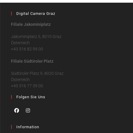
Digital Camera Graz
Filiale Jakominiplatz
Jakominiplatz 5, 8010 Graz
Österreich
+43 316 82 99 00
Filiale Südtiroler Platz
Südtiroler Platz 9, 8020 Graz
Österreich
+43 316 77 39 00
Folgen Sie Uns
Information