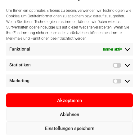
Um Ihnen ein optimales Erlebnis zu bieten, verwenden wir Technologien wie
Cookies, um Geräteinformationen zu speichern bzw. darauf zuzugreifen.
Wenn Sie diesen Technologien zustimmen, können wir Daten wie das
Surfverhalten oder eindeutige IDs auf dieser Website verarbeiten. Wenn Sie
Einfach Online Bezahlen
Ihre Zustimmung nicht erteilen oder zurückziehen, können bestimmte
Merkmale und Funktionen beeinträchtigt werden.
Funktional
Immer aktiv
Statistiken
Marketing
Akzeptieren
Ablehnen
Copyright © Digital Camera Graz 2022. Alle Rechte vorbehalten. E-
Einstellungen speichern
Commerce by
pathways digital, Mallorca