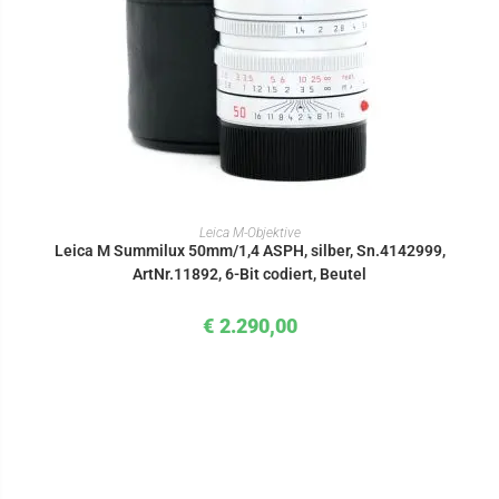
IN DEN WARENKORB
Leica M-Objektive
Leica M Summilux 50mm/1,4 ASPH, silber, Sn.4142999,
ArtNr.11892, 6-Bit codiert, Beutel
€
2.290,00