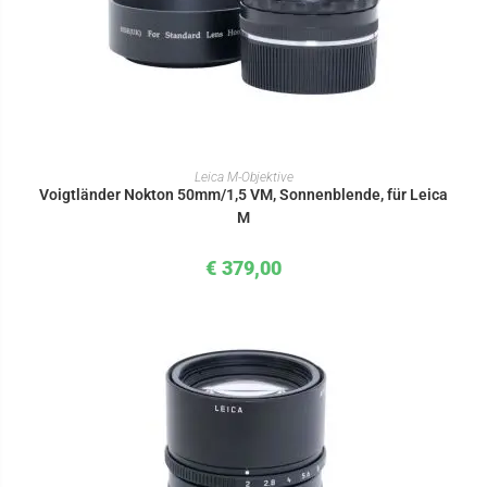
IN DEN WARENKORB
Leica M-Objektive
Voigtländer Nokton 50mm/1,5 VM, Sonnenblende, für Leica
M
€
379,00