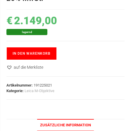
€
2.149,00
lagernd
IN DEN WARENKORB
auf die Merkliste
Artikelnummer:
191225021
Kategorie:
Leica M-Objektive
ZUSÄTZLICHE INFORMATION