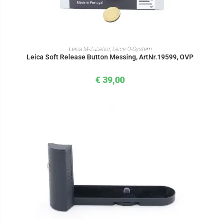
IN DEN WARENKORB
Leica M-Zubehör
,
Leica Q-System
Leica Soft Release Button Messing, ArtNr.19599, OVP
€
39,00