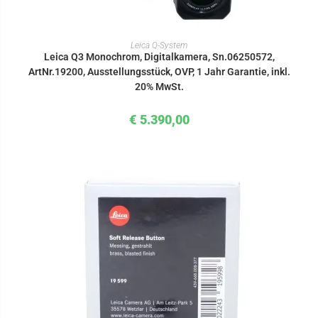
IN DEN WARENKORB
Leica Q-System
Leica Q3 Monochrom, Digitalkamera, Sn.06250572,
ArtNr.19200, Ausstellungsstück, OVP, 1 Jahr Garantie, inkl.
20% MwSt.
€
5.390,00