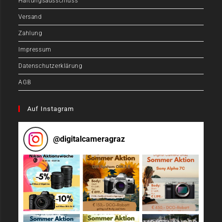
Haftungsausschluss
Versand
Zahlung
Impressum
Datenschutzerklärung
AGB
Auf Instagram
@
digitalcameragraz