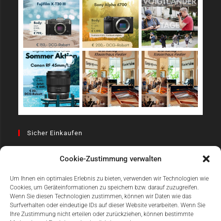
Sicher Einkaufen
Cookie-Zustimmung verwalten
Um Ihnen ein optimales Erlebnis zu bieten, verwenden wir Technologien wie
Cookies, um Geräteinformationen zu speichern bzw. darauf zuzugreifen.
Wenn Sie diesen Technologien zustimmen, können wir Daten wie das
Surfverhalten oder eindeutige IDs auf dieser Website verarbeiten. Wenn Sie
Einfach Online Bezahlen
Ihre Zustimmung nicht erteilen oder zurückziehen, können bestimmte