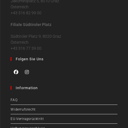
Jakominiplatz 5, 8010 Graz
Österreich
+43 316 82 99 00
Filiale Südtiroler Platz
Südtiroler Platz 9, 8020 Graz
Österreich
+43 316 77 39 00
Folgen Sie Uns
Information
FAQ
Widerrufsrecht
EU-Vertragsrücktritt