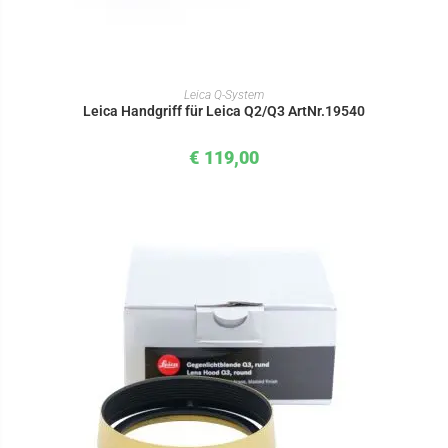
IN DEN WARENKORB
Leica Q-System
Leica Handgriff für Leica Q2/Q3 ArtNr.19540
€
119,00