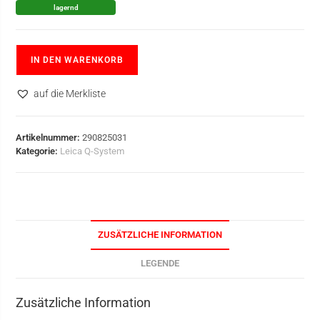
lagernd
IN DEN WARENKORB
auf die Merkliste
Artikelnummer:
290825031
Kategorie:
Leica Q-System
ZUSÄTZLICHE INFORMATION
LEGENDE
Zusätzliche Information