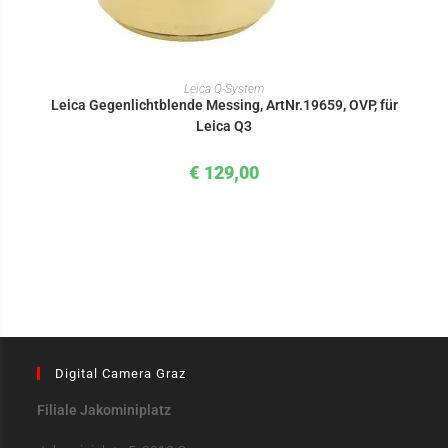
IN DEN WARENKORB
Leica Q-System
Leica Gegenlichtblende Messing, ArtNr.19659, OVP, für
Leica Q3
€
129,00
Digital Camera Graz
Filiale Jakominiplatz