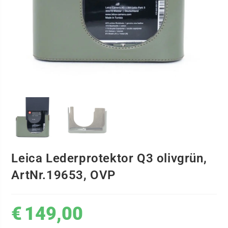
Leica Lederprotektor Q3 olivgrün,
ArtNr.19653, OVP
€
149,00