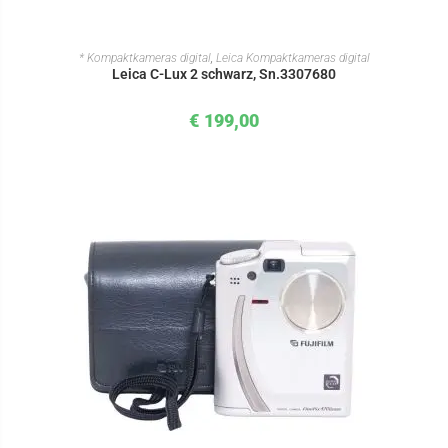
IN DEN WARENKORB
* Kompaktkameras digital
,
Leica Kompaktkameras digital
Leica C-Lux 2 schwarz, Sn.3307680
€
199,00