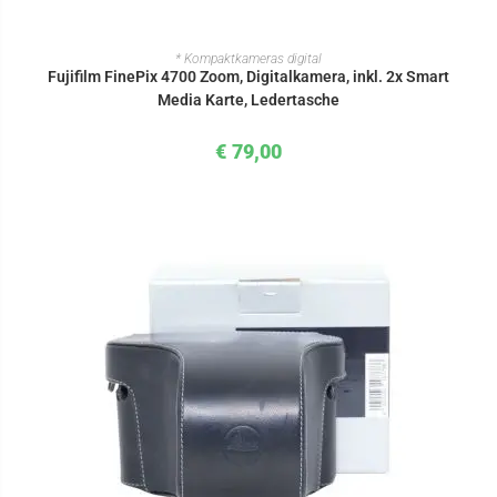
IN DEN WARENKORB
* Kompaktkameras digital
Fujifilm FinePix 4700 Zoom, Digitalkamera, inkl. 2x Smart
Media Karte, Ledertasche
€
79,00