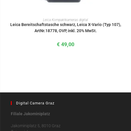
IN DEN WARENKORB
Leica Kompaktkameras digital
Leica Bereitschaftstasche schwarz, Leica X-Vario (Typ 107),
ArtNr.18778, OVP, inkl. 20% MwSt.
€
49,00
Digital Camera Graz
Filiale Jakominiplatz
Jakominiplatz 5, 8010 Graz