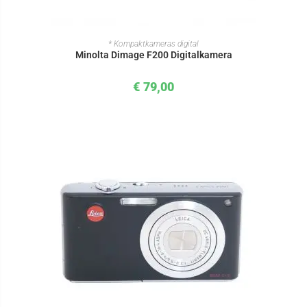
IN DEN WARENKORB
* Kompaktkameras digital
Minolta Dimage F200 Digitalkamera
€
79,00