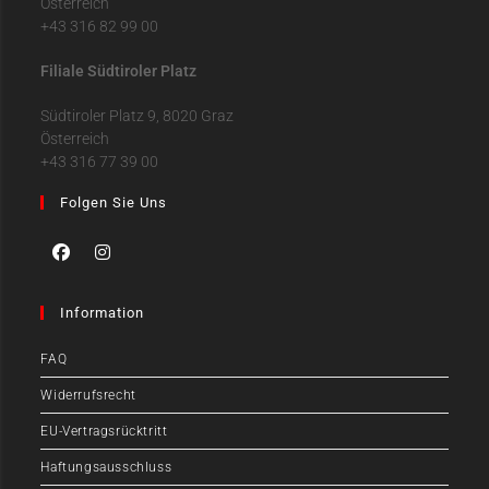
Österreich
+43 316 82 99 00
Filiale Südtiroler Platz
Südtiroler Platz 9, 8020 Graz
Österreich
+43 316 77 39 00
Folgen Sie Uns
Information
FAQ
Widerrufsrecht
EU-Vertragsrücktritt
Haftungsausschluss