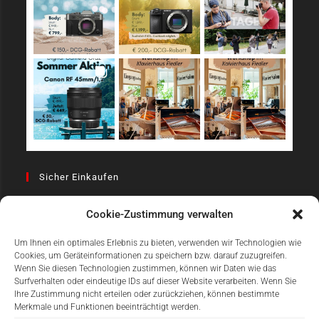
Sicher Einkaufen
Cookie-Zustimmung verwalten
Um Ihnen ein optimales Erlebnis zu bieten, verwenden wir Technologien wie
Cookies, um Geräteinformationen zu speichern bzw. darauf zuzugreifen.
Wenn Sie diesen Technologien zustimmen, können wir Daten wie das
Surfverhalten oder eindeutige IDs auf dieser Website verarbeiten. Wenn Sie
Einfach Online Bezahlen
Ihre Zustimmung nicht erteilen oder zurückziehen, können bestimmte
Merkmale und Funktionen beeinträchtigt werden.