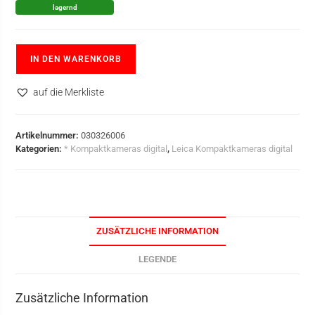
lagernd
IN DEN WARENKORB
auf die Merkliste
Artikelnummer:
030326006
Kategorien:
* Kompaktkameras digital
,
Leica Kompaktkameras digital
ZUSÄTZLICHE INFORMATION
LEGENDE
Zusätzliche Information