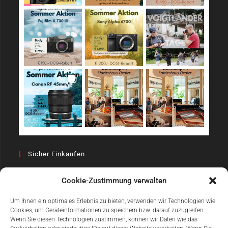
Sicher Einkaufen
Cookie-Zustimmung verwalten
Um Ihnen ein optimales Erlebnis zu bieten, verwenden wir Technologien wie
Cookies, um Geräteinformationen zu speichern bzw. darauf zuzugreifen.
Wenn Sie diesen Technologien zustimmen, können wir Daten wie das