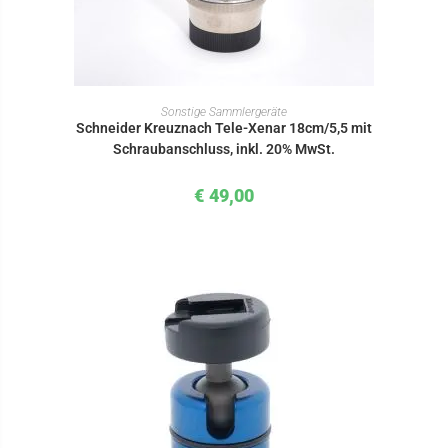
IN DEN WARENKORB
Sonstige Sammlergeräte
Schneider Kreuznach Tele-Xenar 18cm/5,5 mit
Schraubanschluss, inkl. 20% MwSt.
€
49,00