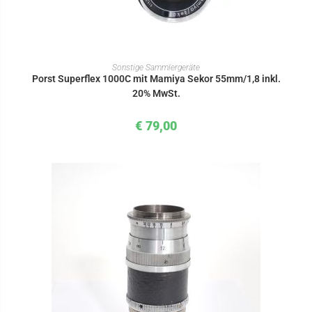
IN DEN WARENKORB
Sonstige Sammlergeräte
Porst Superflex 1000C mit Mamiya Sekor 55mm/1,8 inkl.
20% MwSt.
€
79,00