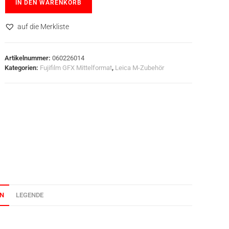
IN DEN WARENKORB
auf die Merkliste
Artikelnummer:
060226014
Kategorien:
Fujifilm GFX Mittelformat
,
Leica M-Zubehör
ON
LEGENDE