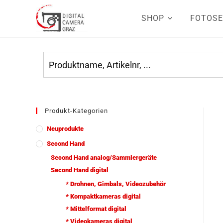
SHOP
FOTOSE
Produkt-Kategorien
Neuprodukte
Second Hand
Second Hand analog/Sammlergeräte
Second Hand digital
* Drohnen, Gimbals, Videozubehör
* Kompaktkameras digital
* Mittelformat digital
* Videokameras digital