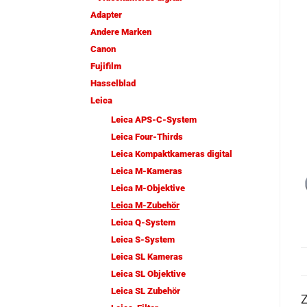
Adapter
Andere Marken
Canon
Fujifilm
Hasselblad
Leica
Leica APS-C-System
Leica Four-Thirds
Leica Kompaktkameras digital
Leica M-Kameras
Leica M-Objektive
Leica M-Zubehör
Leica Q-System
Leica S-System
Leica SL Kameras
Leica SL Objektive
Leica SL Zubehör
Z