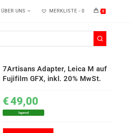
ÜBER UNS
MERKLISTE -
0
0
7Artisans Adapter, Leica M auf
Fujifilm GFX, inkl. 20% MwSt.
€
49,00
lagernd