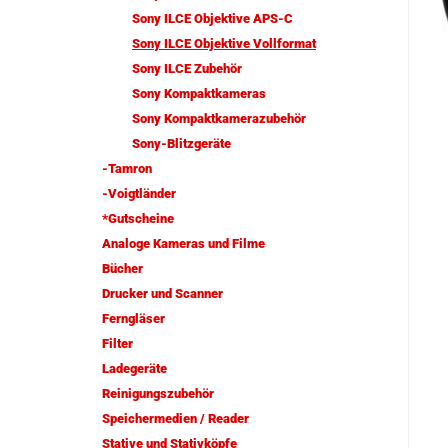
Sony ILCE Objektive APS-C
Sony ILCE Objektive Vollformat
Sony ILCE Zubehör
Sony Kompaktkameras
Sony Kompaktkamerazubehör
Sony-Blitzgeräte
-Tamron
-Voigtländer
*Gutscheine
Analoge Kameras und Filme
Bücher
Drucker und Scanner
Ferngläser
Filter
Ladegeräte
Reinigungszubehör
Speichermedien / Reader
Stative und Stativköpfe