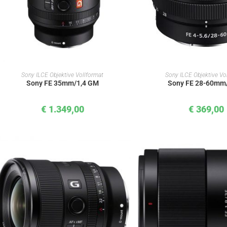
IN DEN WARENKORB
IN DEN WAREN
Sony ILCE Objektive Vollformat
Sony ILCE Objektive Vo
Sony FE 35mm/1,4 GM
Sony FE 28-60mm/
€
1.349,00
€
369,00