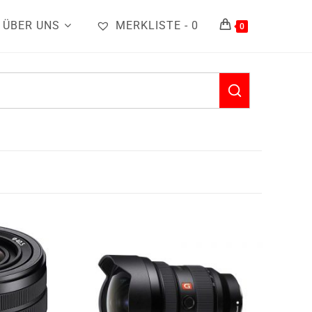
ÜBER UNS
MERKLISTE -
0
0