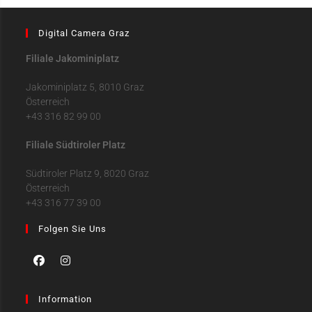
Digital Camera Graz
Filiale Jakominiplatz
Jakominiplatz 5, 8010 Graz
Österreich
+43 316 82 99 00
Filiale Südtiroler Platz
Südtiroler Platz 9, 8020 Graz
Österreich
+43 316 77 39 00
Folgen Sie Uns
Information