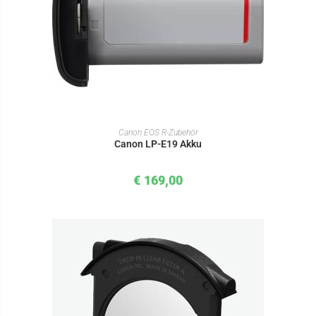
IN DEN WARENKORB
Canon EOS R-Zubehör
Canon LP-E19 Akku
€
169,00