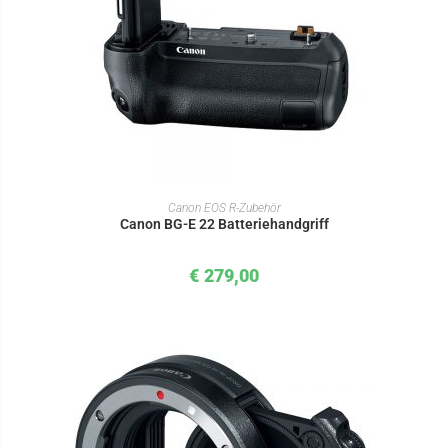
IN DEN WARENKORB
Canon EOS R-Zubehör
Canon BG-E 22 Batteriehandgriff
€
279,00