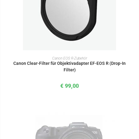
IN DEN WARENKORB
Canon EOS R-Zubehör
Canon Clear-Filter für Objektivadapter EF-EOS R (Drop-In
Filter)
€
99,00