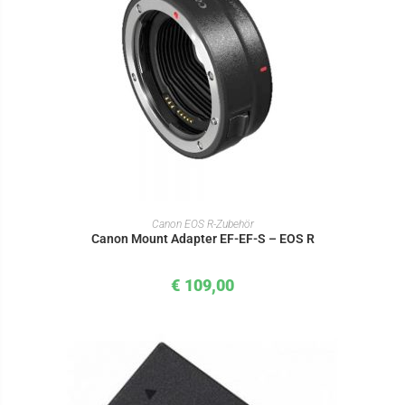
IN DEN WARENKORB
Canon EOS R-Zubehör
Canon Mount Adapter EF-EF-S – EOS R
€
109,00