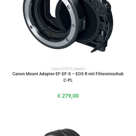
IN DEN WARENKORB
Canon EOS R-Zubehör
Canon Mount Adapter EF-EF-S – EOS R mit Filtereinschub
C-PL
€
279,00