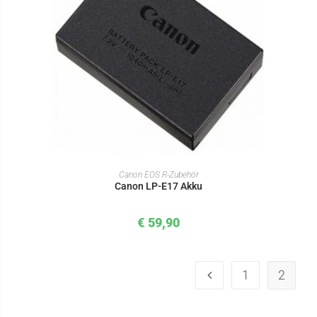
IN DEN WARENKORB
Canon EOS R-Zubehör
Canon LP-E17 Akku
€
59,90
1
2