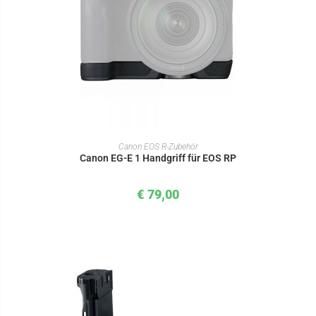
IN DEN WARENKORB
Canon EOS R-Zubehör
Canon EG-E 1 Handgriff für EOS RP
€
79,00