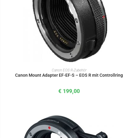
IN DEN WARENKORB
Canon EOS R-Zubehör
Canon Mount Adapter EF-EF-S – EOS R mit Controllring
€
199,00