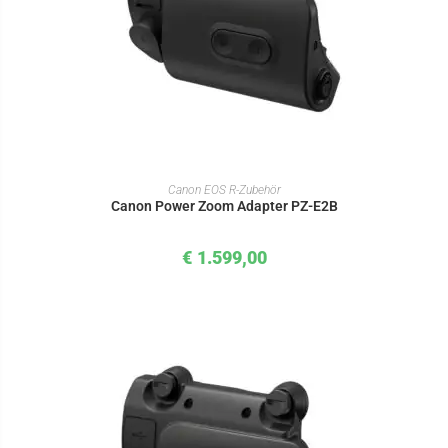
IN DEN WARENKORB
Canon EOS R-Zubehör
Canon Power Zoom Adapter PZ-E2B
€
1.599,00