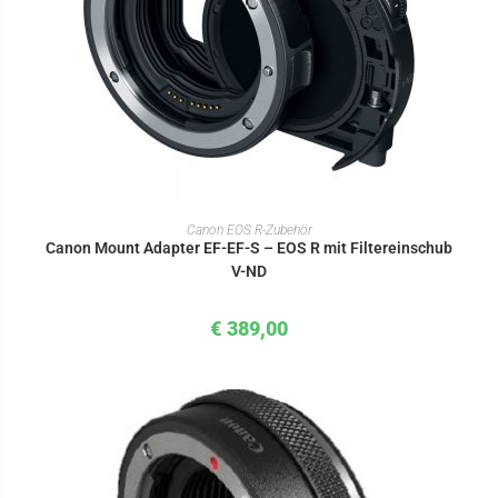
IN DEN WARENKORB
Canon EOS R-Zubehör
Canon Mount Adapter EF-EF-S – EOS R mit Filtereinschub
V-ND
€
389,00