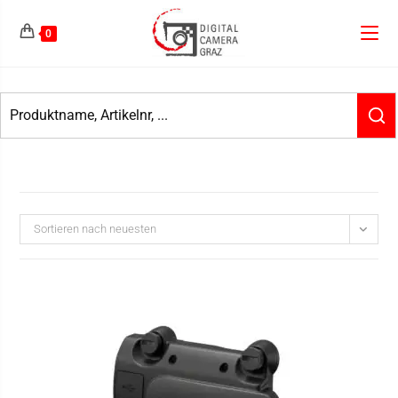
0
Sortieren nach neuesten