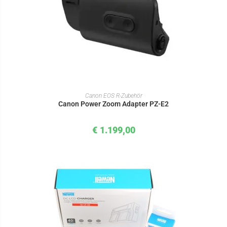
IN DEN WARENKORB
Canon EOS R-Zubehör
Canon Power Zoom Adapter PZ-E2
€
1.199,00