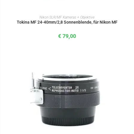
IN DEN WARENKORB
Nikon SLR/MF Kameras + Objektive
Tokina MF 24-40mm/2,8 Sonnenblende, für Nikon MF
€
79,00