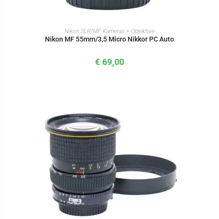
IN DEN WARENKORB
Nikon SLR/MF Kameras + Objektive
Nikon MF 55mm/3,5 Micro Nikkor PC Auto
€
69,00