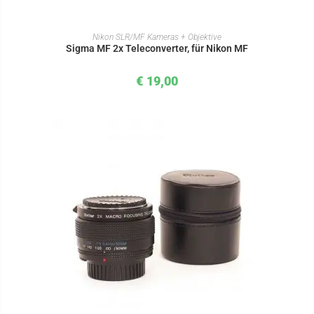
IN DEN WARENKORB
Nikon SLR/MF Kameras + Objektive
Sigma MF 2x Teleconverter, für Nikon MF
€
19,00