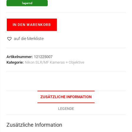
lagernd
IN DEN WARENKORB
auf die Merkliste
Artikelnummer:
121225007
Kategorie:
Nikon SLR/MF Kameras + Objektive
ZUSÄTZLICHE INFORMATION
LEGENDE
Zusätzliche Information