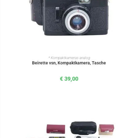
IN DEN WARENKORB
* Kompaktkameras analog
Beirette vsn, Kompaktkamera, Tasche
€
39,00