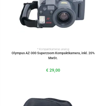
IN DEN WARENKORB
* Kompaktkameras analog
Olympus AZ-300 Superzoom Kompaktkamera, inkl. 20%
MwSt.
€
29,00