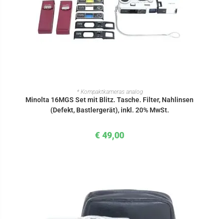
IN DEN WARENKORB
* Kompaktkameras analog
Minolta 16MGS Set mit Blitz. Tasche. Filter, Nahlinsen
(Defekt, Bastlergerät), inkl. 20% MwSt.
€
49,00