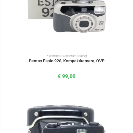
IN DEN WARENKORB
* Kompaktkameras analog
Pentax Espio 928, Kompaktkamera, OVP
€
99,00