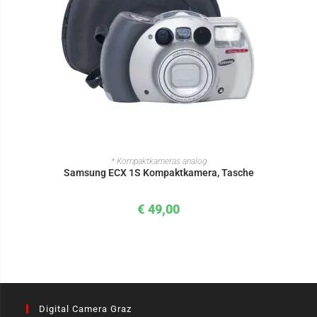
IN DEN WARENKORB
* Kompaktkameras analog
Samsung ECX 1S Kompaktkamera, Tasche
€
49,00
Digital Camera Graz