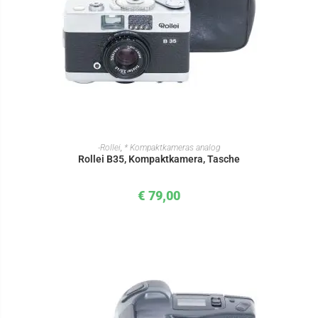
IN DEN WARENKORB
-Rollei
,
* Kompaktkameras analog
Rollei B35, Kompaktkamera, Tasche
€
79,00