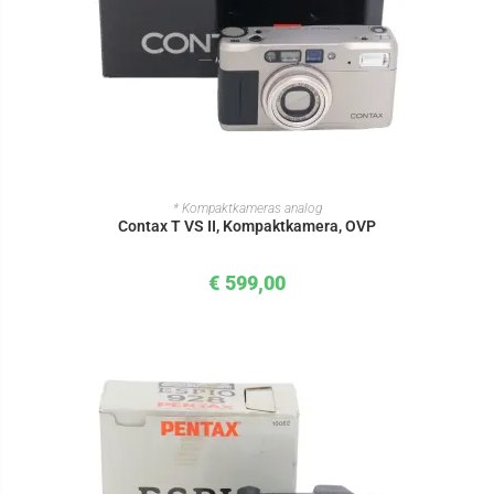
IN DEN WARENKORB
* Kompaktkameras analog
Contax T VS II, Kompaktkamera, OVP
€
599,00