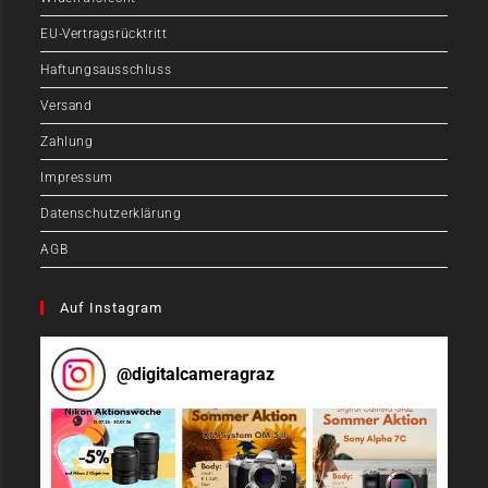
EU-Vertragsrücktritt
Haftungsausschluss
Versand
Zahlung
Impressum
Datenschutzerklärung
AGB
Auf Instagram
@
digitalcameragraz