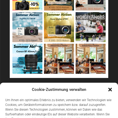
Sicher Einkaufen
Cookie-Zustimmung verwalten
Um Ihnen ein optimales Erlebnis zu bieten, verwenden wir Technologien wie
Cookies, um Geräteinformationen zu speichern bzw. darauf zuzugreifen.
Wenn Sie diesen Technologien zustimmen, können wir Daten wie das
Surfverhalten oder eindeutige IDs auf dieser Website verarbeiten. Wenn Sie