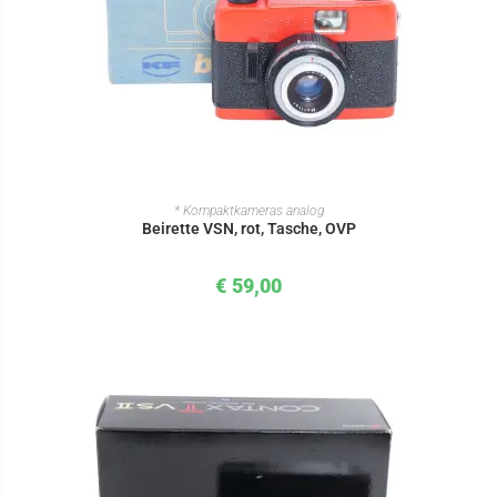
IN DEN WARENKORB
* Kompaktkameras analog
Beirette VSN, rot, Tasche, OVP
€
59,00