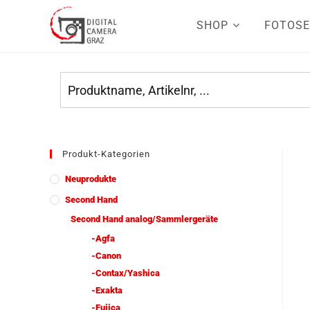
SHOP
FOTOSE
Produkt-Kategorien
Neuprodukte
Second Hand
Second Hand analog/Sammlergeräte
-Agfa
-Canon
-Contax/Yashica
-Exakta
-Fujica