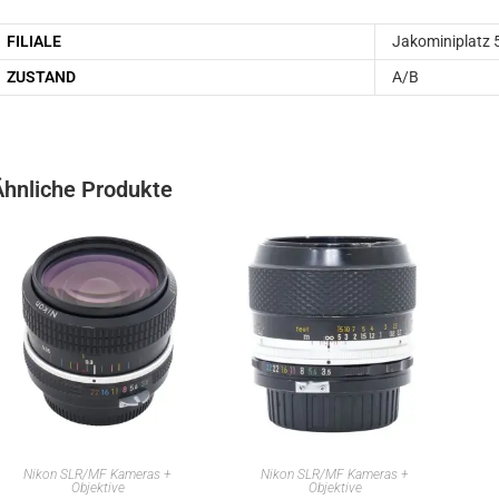
FILIALE
Jakominiplatz 
ZUSTAND
A/B
Ähnliche Produkte
IN DEN WARENKORB
IN DEN WARENKORB
Nikon SLR/MF Kameras +
Nikon SLR/MF Kameras +
Objektive
Objektive