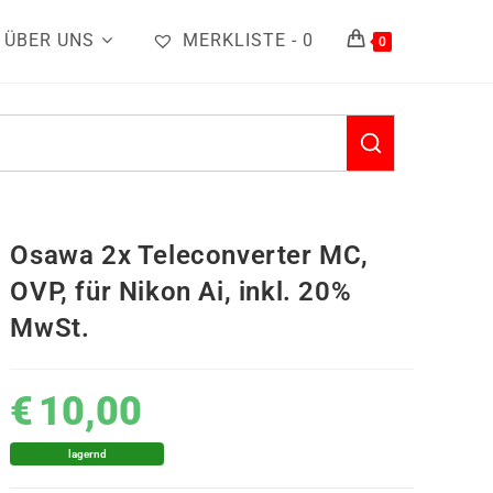
ÜBER UNS
MERKLISTE -
0
0
Osawa 2x Teleconverter MC,
OVP, für Nikon Ai, inkl. 20%
MwSt.
€
10,00
lagernd