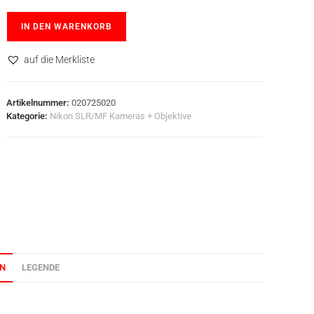
IN DEN WARENKORB
auf die Merkliste
Artikelnummer:
020725020
Kategorie:
Nikon SLR/MF Kameras + Objektive
ON
LEGENDE