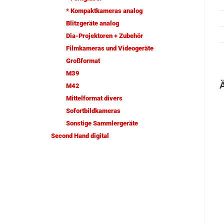
* Kompaktkameras analog
Blitzgeräte analog
Dia-Projektoren + Zubehör
Filmkameras und Videogeräte
Großformat
M39
M42
Mittelformat divers
Sofortbildkameras
Sonstige Sammlergeräte
Second Hand digital