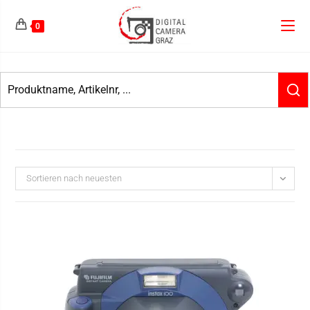
0
Sortieren nach neuesten