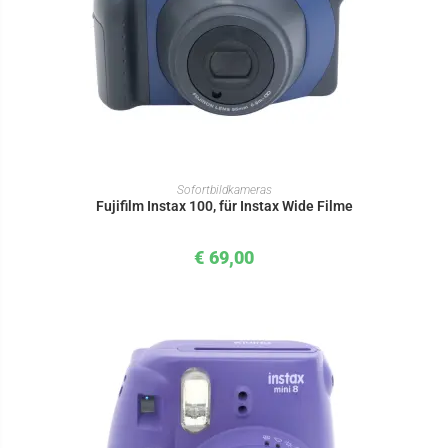
IN DEN WARENKORB
Sofortbildkameras
Fujifilm Instax 100, für Instax Wide Filme
€
69,00