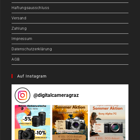
Haftungsausschluss
Versand
Zahlung
Impressum
Datenschutzerklärung
AGB
Auf Instagram
@
digitalcameragraz