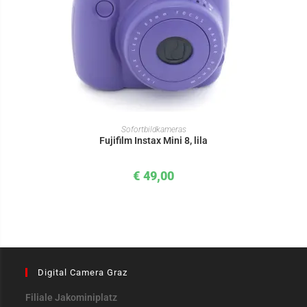
IN DEN WARENKORB
Sofortbildkameras
Fujifilm Instax Mini 8, lila
€
49,00
Digital Camera Graz
Filiale Jakominiplatz