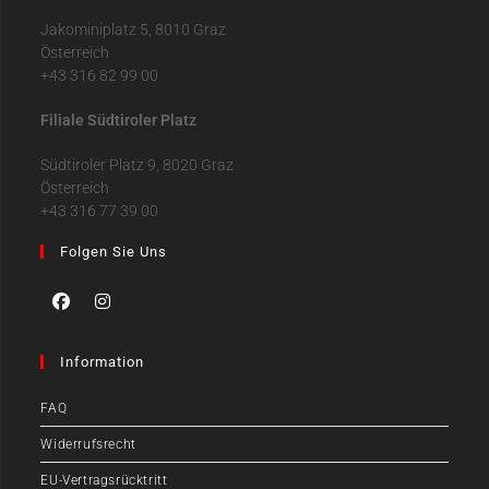
Jakominiplatz 5, 8010 Graz
Österreich
+43 316 82 99 00
Filiale Südtiroler Platz
Südtiroler Platz 9, 8020 Graz
Österreich
+43 316 77 39 00
Folgen Sie Uns
Information
FAQ
Widerrufsrecht
EU-Vertragsrücktritt